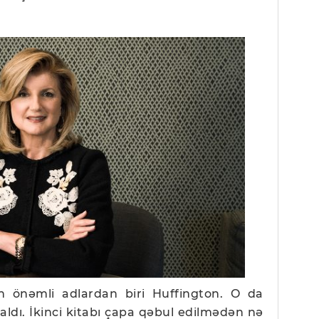
n önəmli adlardan biri Huffington. O da
qaldı. İkinci kitabı çapa qəbul edilmədən nə