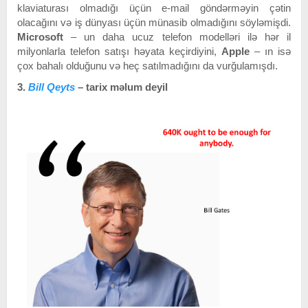
klaviaturası olmadığı üçün e-mail göndərməyin çətin
olacağını və iş dünyası üçün münasib olmadığını söyləmişdi.
Microsoft
– un daha ucuz telefon modelləri ilə hər il
milyonlarla telefon satışı həyata keçirdiyini,
Apple
– ın isə
çox bahalı olduğunu və heç satılmadığını da vurğulamışdı.
3.
Bill Qeyts
– tarix məlum deyil