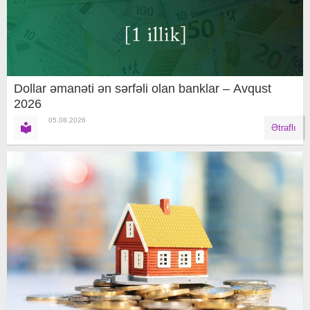
Dollar əmanəti ən sərfəli olan banklar – Avqust
2026
05.08.2026
Ətraflı