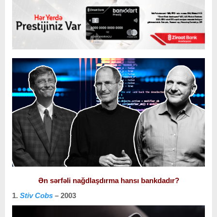
Ən sərfəli nağdlaşdırma hansı bankdadır?
1.
Stiv Cobs
– 2003