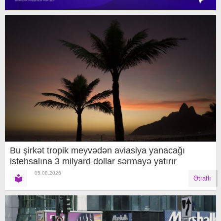
Bu şirkət tropik meyvədən aviasiya yanacağı
istehsalına 3 milyard dollar sərmayə yatırır
05.08.2026
Ətraflı