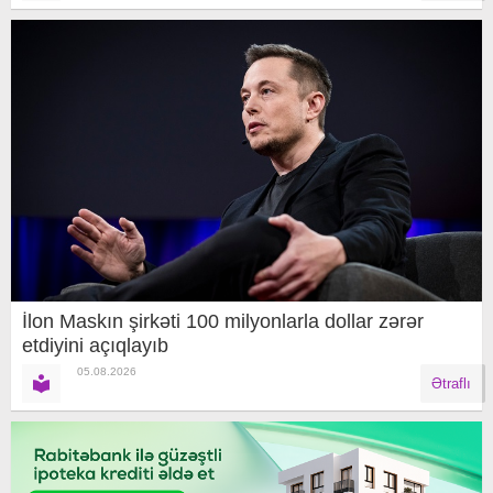
İlon Maskın şirkəti 100 milyonlarla dollar zərər
etdiyini açıqlayıb
05.08.2026
Ətraflı