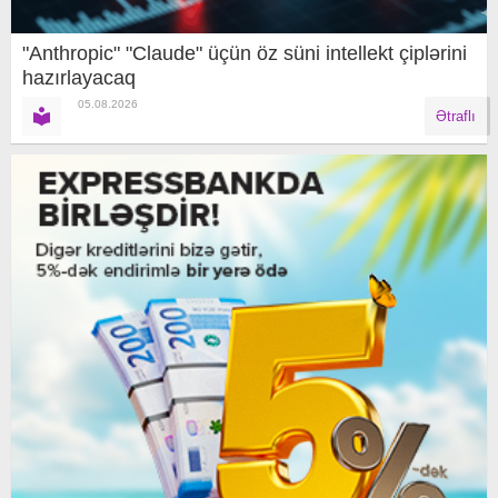
"Anthropic" "Claude" üçün öz süni intellekt çiplərini
hazırlayacaq
05.08.2026
Ətraflı