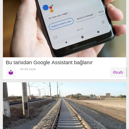
Bu tarixdən Google Assistant bağlanır
05.08.2026
Ətraflı