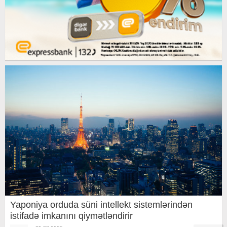
Yaponiya orduda süni intellekt sistemlərindən
istifadə imkanını qiymətləndirir