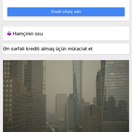
Kredit sifariş edin
Həmçinin oxu
Ən sərfəli krediti almaq üçün müraciət et