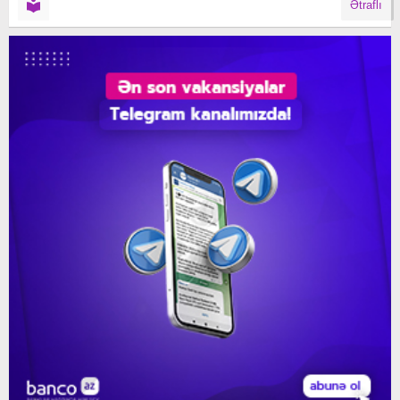
Ətraflı