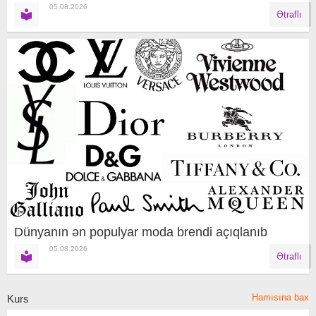
05.08.2026
Ətraflı
Dünyanın ən populyar moda brendi açıqlanıb
05.08.2026
Ətraflı
Hamısına bax
Kurs