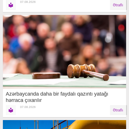
07.08.2026
Ətraflı
Azərbaycanda daha bir faydalı qazıntı yatağı
hərraca çıxarılır
07.08.2026
Ətraflı