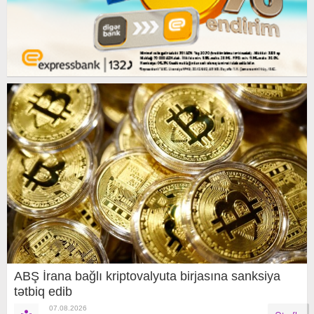
ABŞ İrana bağlı kriptovalyuta birjasına sanksiya
tətbiq edib
07.08.2026