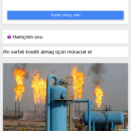
Kredit sifariş edin
Həmçinin oxu
Ən sərfəli krediti almaq üçün müraciət et