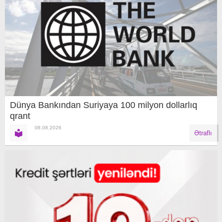
Dünya Bankından Suriyaya 100 milyon dollarlıq
qrant
08.08.2026
Ətraflı