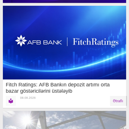
Fitch Ratings: AFB Bankın depozit artımı orta
bazar göstəricilərini üstələyib
08.08.2026
Ətraflı