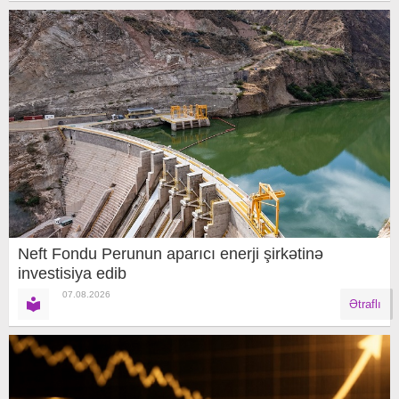
Neft Fondu Perunun aparıcı enerji şirkətinə
investisiya edib
07.08.2026
Ətraflı