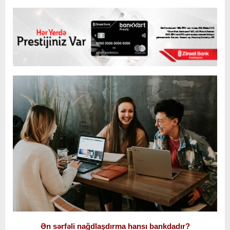
Ən sərfəli nağdlaşdırma hansı bankdadır?