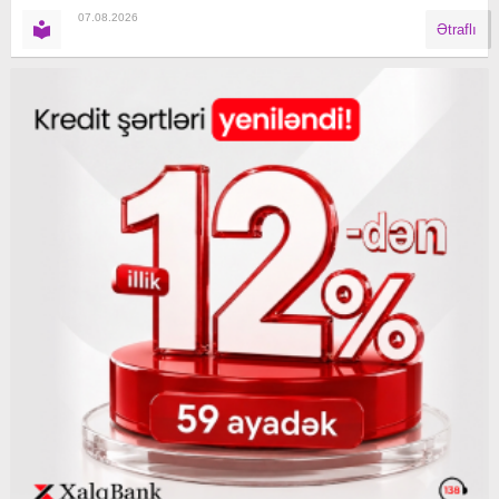
07.08.2026
Ətraflı