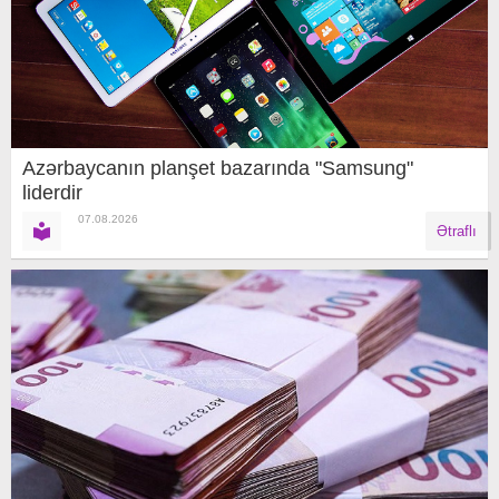
Azərbaycanın planşet bazarında "Samsung"
liderdir
07.08.2026
Ətraflı