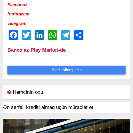
Facebook
Instagram
Telegram
Facebook
Twitter
LinkedIn
WhatsApp
Telegram
Share
Banco.az Play Market-də
Kredit sifariş edin
Həmçinin oxu
Ən sərfəli krediti almaq üçün müraciət et