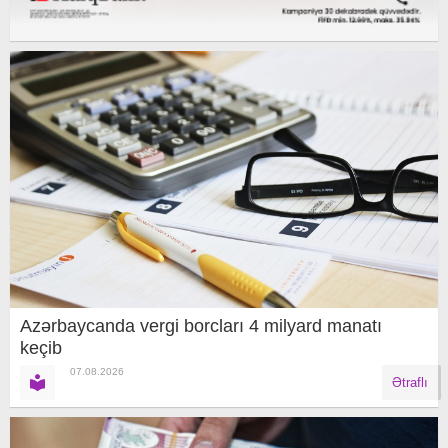
Azərbaycanda vergi borcları 4 milyard manatı
keçib
07.08.2026
Ətraflı