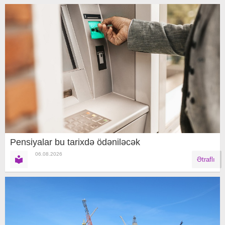
Pensiyalar bu tarixdə ödəniləcək
06.08.2026
Ətraflı