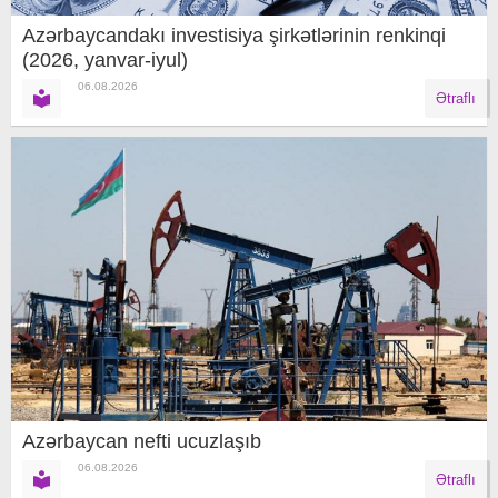
Azərbaycandakı investisiya şirkətlərinin renkinqi
(2026, yanvar-iyul)
06.08.2026
Ətraflı
Azərbaycan nefti ucuzlaşıb
06.08.2026
Ətraflı