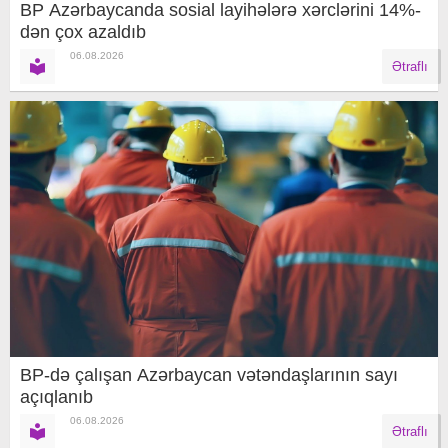
BP Azərbaycanda sosial layihələrə xərclərini 14%-
dən çox azaldıb
06.08.2026
Ətraflı
BP-də çalışan Azərbaycan vətəndaşlarının sayı
açıqlanıb
06.08.2026
Ətraflı