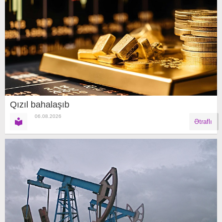
Qızıl bahalaşıb
06.08.2026
Ətraflı