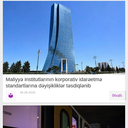
Maliyyə institutlarının korporativ idarəetmə
standartlarına dəyişikliklər təsdiqlənib
06.08.2026
Ətraflı