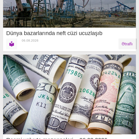
Dünya bazarlarında neft cüzi ucuzlaşıb
06.08.2026
Ətraflı