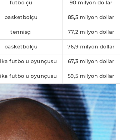
futbolçu
90 milyon dollar
basketbolçu
85,5 milyon dollar
tennisçi
77,2 milyon dollar
basketbolçu
76,9 milyon dollar
ka futbolu oyunçusu
67,3 milyon dollar
ka futbolu oyunçusu
59,5 milyon dollar