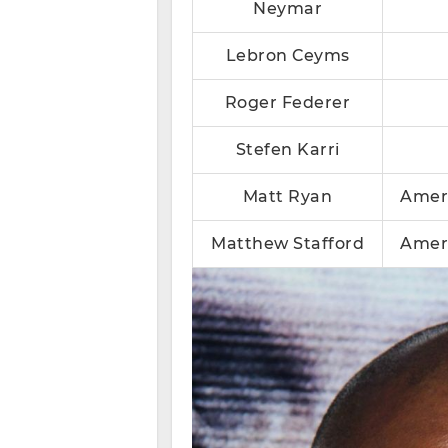
Neymar
Lebron Ceyms
Roger Federer
Stefen Karri
Matt Ryan
Ameri
Matthew Stafford
Ameri