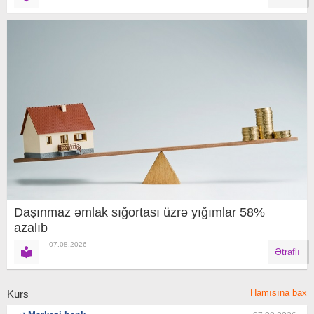
Daşınmaz əmlak sığortası üzrə yığımlar 58%
azalıb
07.08.2026
Ətraflı
Hamısına bax
Kurs