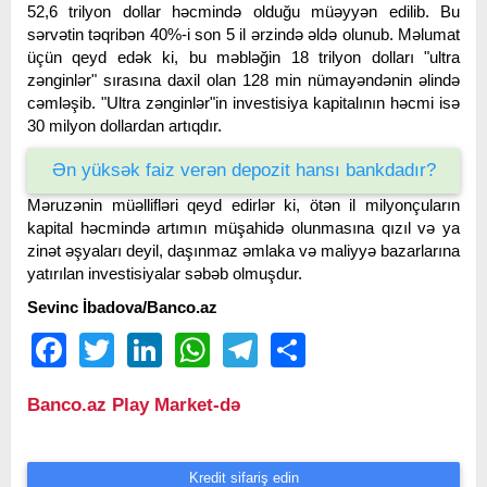
52,6 trilyon dollar həcmində olduğu müəyyən edilib. Bu
sərvətin təqribən 40%-i son 5 il ərzində əldə olunub. Məlumat
üçün qeyd edək ki, bu məbləğin 18 trilyon dolları "ultra
zənginlər" sırasına daxil olan 128 min nümayəndənin əlində
cəmləşib. "Ultra zənginlər"in investisiya kapitalının həcmi isə
30 milyon dollardan artıqdır.
Ən yüksək faiz verən depozit hansı bankdadır?
Məruzənin müəllifləri qeyd edirlər ki, ötən il milyonçuların
kapital həcmində artımın müşahidə olunmasına qızıl və ya
zinət əşyaları deyil, daşınmaz əmlaka və maliyyə bazarlarına
yatırılan investisiyalar səbəb olmuşdur.
Sevinc İbadova/Banco.az
Facebook
Twitter
LinkedIn
WhatsApp
Telegram
Share
Banco.az Play Market-də
Kredit sifariş edin