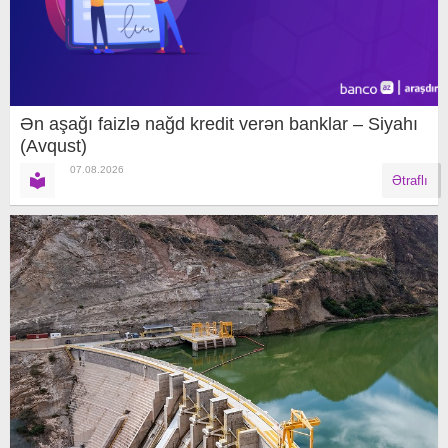
Ən aşağı faizlə nağd kredit verən banklar – Siyahı
(Avqust)
07.08.2026
Ətraflı