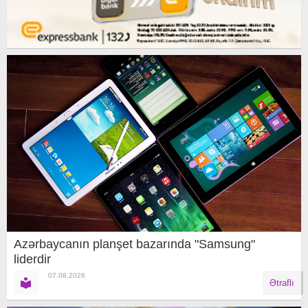
Azərbaycanın planşet bazarında "Samsung"
liderdir
07.08.2026
Ətraflı