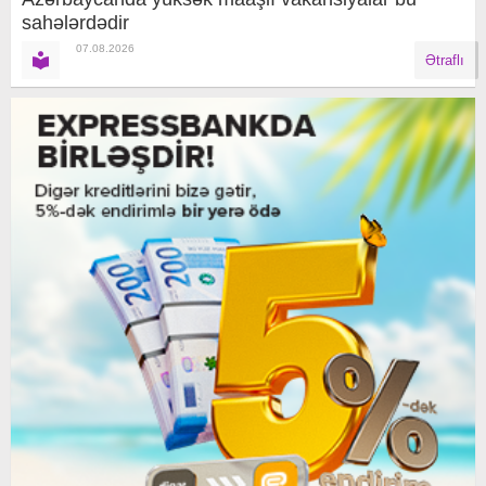
sahələrdədir
07.08.2026
Ətraflı