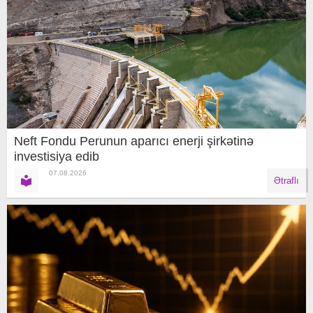
Neft Fondu Perunun aparıcı enerji şirkətinə
investisiya edib
07.08.2026
Ətraflı