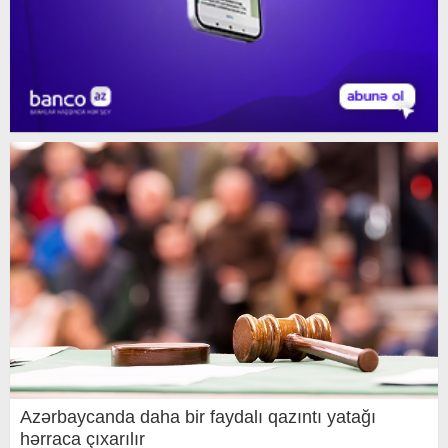
Azərbaycanda daha bir faydalı qazıntı yatağı
hərraca çıxarılır