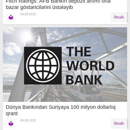
Fitch Ratings: AFB Bankın depozit artımı orta
bazar göstəricilərini üstələyib
08.08.2026
Ətraflı
Dünya Bankından Suriyaya 100 milyon dollarlıq
qrant
08.08.2026
Ətraflı