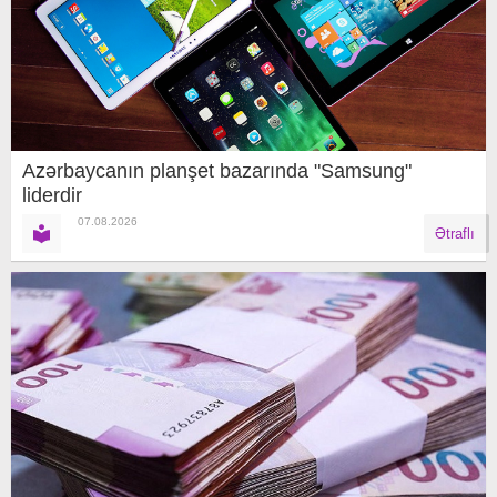
Azərbaycanın planşet bazarında "Samsung"
liderdir
07.08.2026
Ətraflı