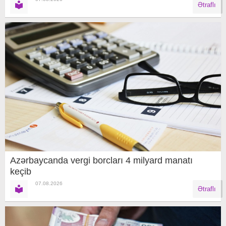
Ətraflı
Azərbaycanda vergi borcları 4 milyard manatı
keçib
07.08.2026
Ətraflı