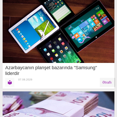
Azərbaycanın planşet bazarında "Samsung"
liderdir
07.08.2026
Ətraflı