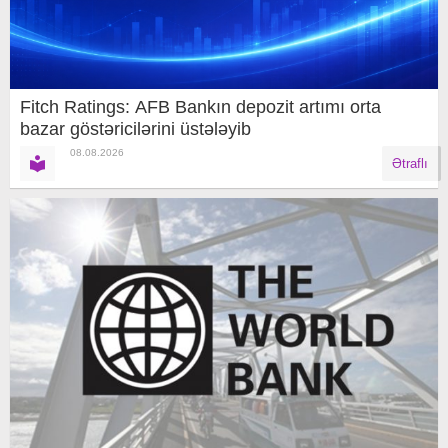
Fitch Ratings: AFB Bankın depozit artımı orta
bazar göstəricilərini üstələyib
08.08.2026
Ətraflı