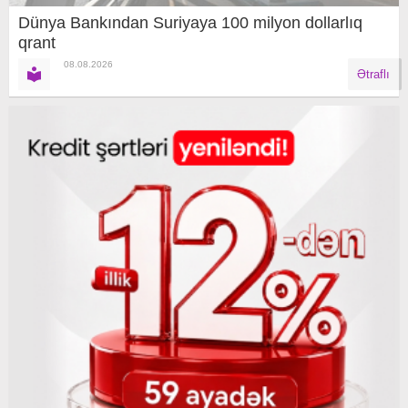
Dünya Bankından Suriyaya 100 milyon dollarlıq
qrant
08.08.2026
Ətraflı