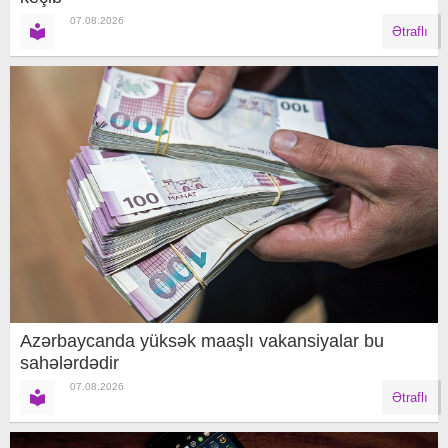
07.08.2026
Ətraflı
Azərbaycanda yüksək maaşlı vakansiyalar bu
sahələrdədir
07.08.2026
Ətraflı