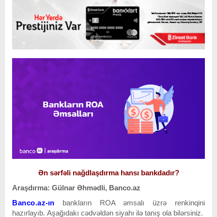
Ən sərfəli nağdlaşdırma hansı bankdadır?
Araşdırma: Gülnar Əhmədli, Banco.az
Banco.az
-ın
bankların ROA əmsalı üzrə
renkinqini
hazırlayıb.
Aşağıdakı cədvəldən siyahı ilə tanış ola bilərsiniz.