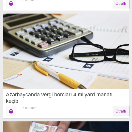
07.08.2026
Ətraflı
Azərbaycanda vergi borcları 4 milyard manatı
keçib
07.08.2026
Ətraflı