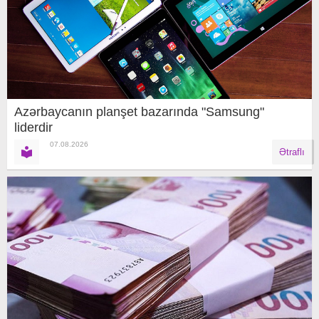
Azərbaycanın planşet bazarında "Samsung"
liderdir
07.08.2026
Ətraflı