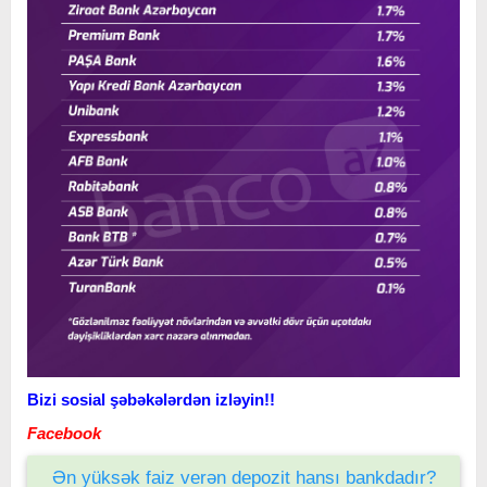
Bizi sosial şəbəkələrdən izləyin!!
Facebook
Ən yüksək faiz verən depozit hansı bankdadır?