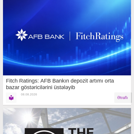
Fitch Ratings: AFB Bankın depozit artımı orta
bazar göstəricilərini üstələyib
08.08.2026
Ətraflı