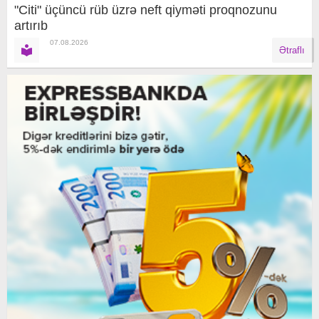
"Citi" üçüncü rüb üzrə neft qiyməti proqnozunu
artırıb
07.08.2026
Ətraflı