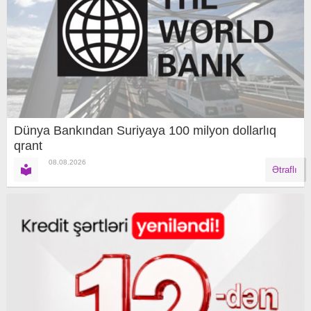
Dünya Bankından Suriyaya 100 milyon dollarlıq
qrant
08.08.2026
Ətraflı