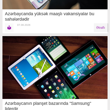
Azərbaycanda yüksək maaşlı vakansiyalar bu
sahələrdədir
07.08.2026
Ətraflı
Azərbaycanın planşet bazarında "Samsung"
liderdir