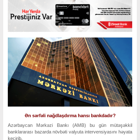
Ən sərfəli nağdlaşdırma hansı bankdadır?
Azərbaycan Mərkəzi Bankı (AMB) bu gün mütəşəkkil
banklararası bazarda növbəti valyuta intervensiyasını həyata
keçirib.