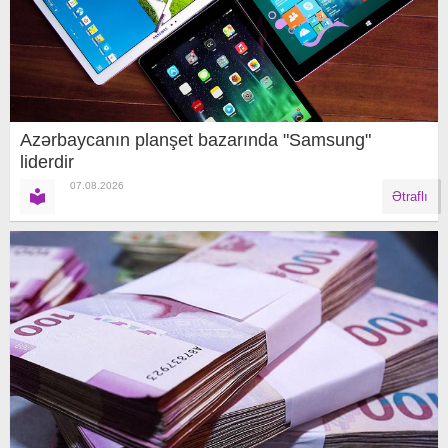
Azərbaycanın planşet bazarında "Samsung"
liderdir
07.08.2026
Ətraflı