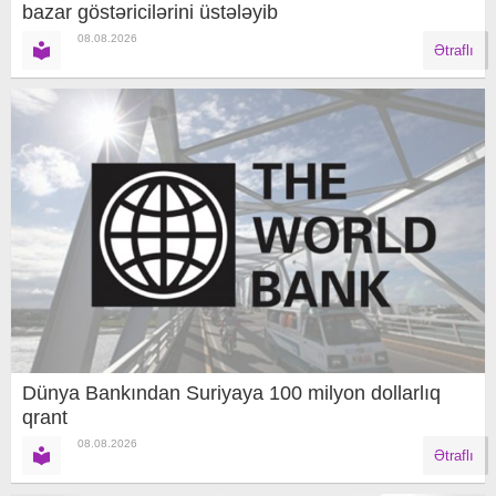
bazar göstəricilərini üstələyib
08.08.2026
Ətraflı
Dünya Bankından Suriyaya 100 milyon dollarlıq
qrant
08.08.2026
Ətraflı