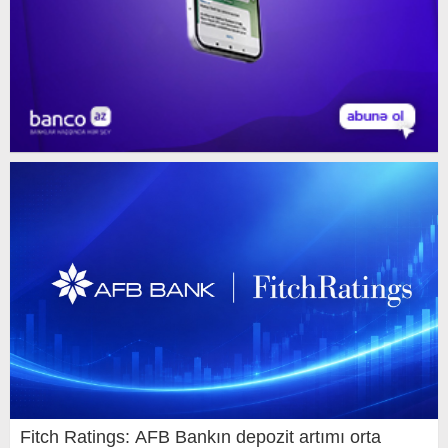
Fitch Ratings: AFB Bankın depozit artımı orta