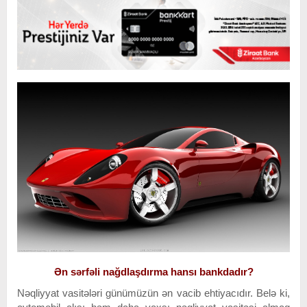
Ən sərfəli nağdlaşdırma hansı bankdadır?
Nəqliyyat vasitələri günümüzün ən vacib ehtiyacıdır. Belə ki,