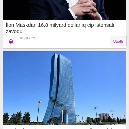
İlon Maskdan 16,8 milyard dollarlıq çip istehsalı
zavodu
06.08.2026
Ətraflı