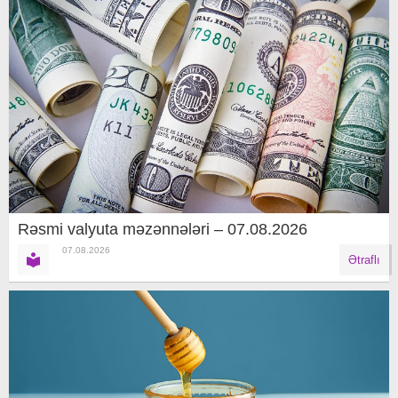
Rəsmi valyuta məzənnələri – 07.08.2026
07.08.2026
Ətraflı