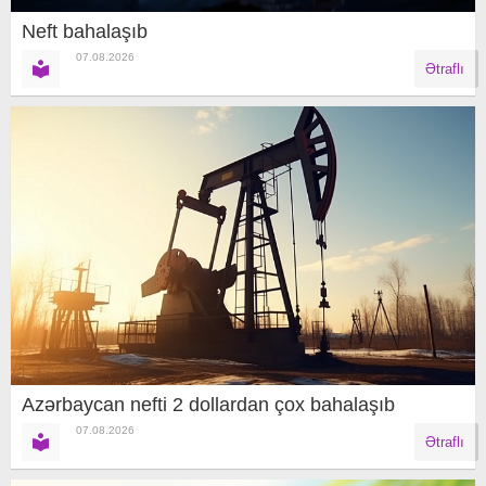
Neft bahalaşıb
07.08.2026
Ətraflı
Azərbaycan nefti 2 dollardan çox bahalaşıb
07.08.2026
Ətraflı