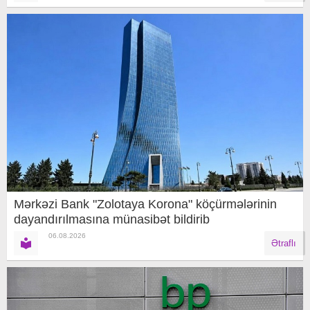
Mərkəzi Bank "Zolotaya Korona" köçürmələrinin
dayandırılmasına münasibət bildirib
06.08.2026
Ətraflı