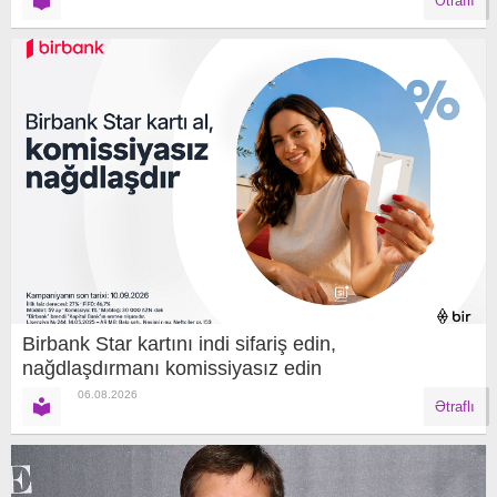
Ətraflı
Birbank Star kartını indi sifariş edin,
nağdlaşdırmanı komissiyasız edin
06.08.2026
Ətraflı