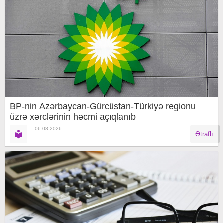
BP-nin Azərbaycan-Gürcüstan-Türkiyə regionu
üzrə xərclərinin həcmi açıqlanıb
06.08.2026
Ətraflı