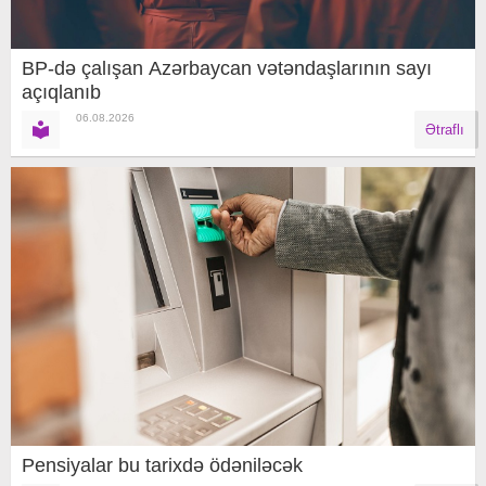
BP-də çalışan Azərbaycan vətəndaşlarının sayı
açıqlanıb
06.08.2026
Ətraflı
Pensiyalar bu tarixdə ödəniləcək