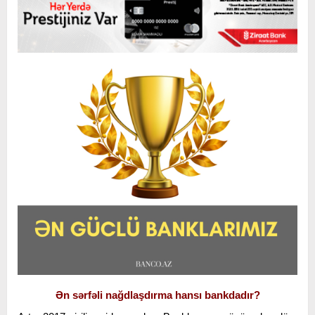
Ən sərfəli nağdlaşdırma hansı bankdadır?