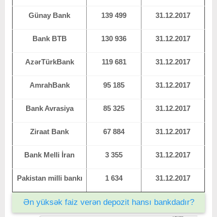
Günay Bank
139 499
31.12.2017
Bank BTB
130 936
31.12.2017
AzərTürkBank
119 681
31.12.2017
AmrahBank
95 185
31.12.2017
Bank Avrasiya
85 325
31.12.2017
Ziraat Bank
67 884
31.12.2017
Bank Melli İran
3 355
31.12.2017
Pakistan milli bankı
1 634
31.12.2017
Ən yüksək faiz verən depozit hansı bankdadır?