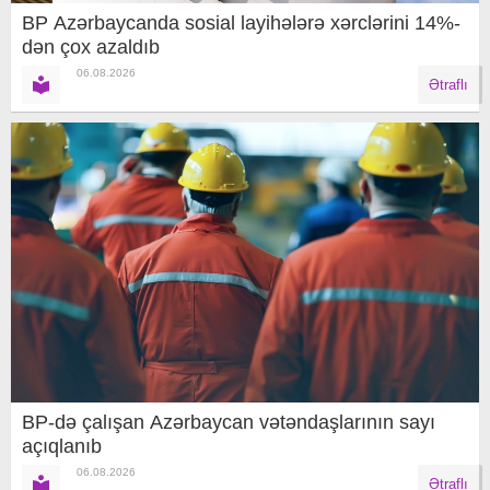
BP Azərbaycanda sosial layihələrə xərclərini 14%-
dən çox azaldıb
06.08.2026
Ətraflı
BP-də çalışan Azərbaycan vətəndaşlarının sayı
açıqlanıb
06.08.2026
Ətraflı