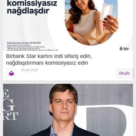
Birbank Star kartını indi sifariş edin,
nağdlaşdırmanı komissiyasız edin
06.08.2026
Ətraflı