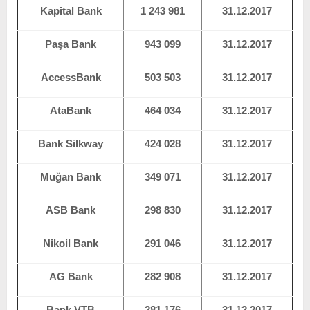
Kapital Bank
1 243 981
31.12.2017
Paşa Bank
943 099
31.12.2017
AccessBank
503 503
31.12.2017
AtaBank
464 034
31.12.2017
Bank Silkway
424 028
31.12.2017
Muğan Bank
349 071
31.12.2017
ASB Bank
298 830
31.12.2017
Nikoil Bank
291 046
31.12.2017
AG Bank
282 908
31.12.2017
Bank VTB
281 176
31.12.2017