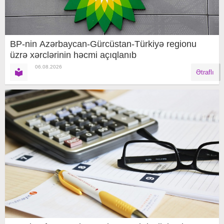
BP-nin Azərbaycan-Gürcüstan-Türkiyə regionu
üzrə xərclərinin həcmi açıqlanıb
06.08.2026
Ətraflı