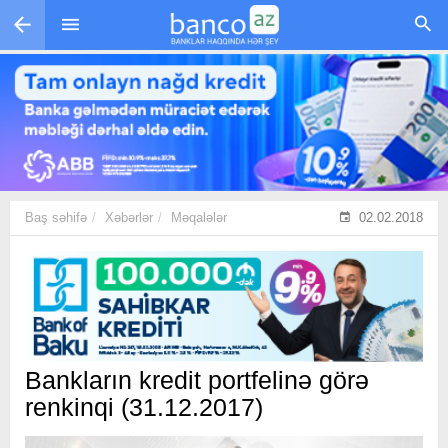
Skip to main content
Baş səhifə
Xəbərlər
Məqalələr
02.02.2018
Bankların kredit portfelinə görə
renkinqi (31.12.2017)