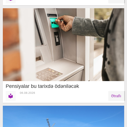
Pensiyalar bu tarixdə ödəniləcək
06.08.2026
Ətraflı