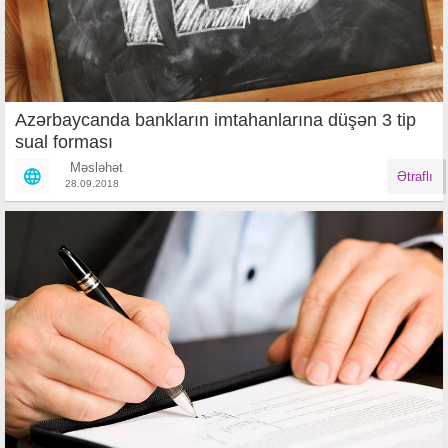
Azərbaycanda bankların imtahanlarına düşən 3 tip
sual forması
Məsləhət
Ətraflı
28.09.2018