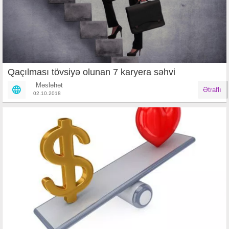
Qaçılması tövsiyə olunan 7 karyera səhvi
Məsləhət
Ətraflı
02.10.2018