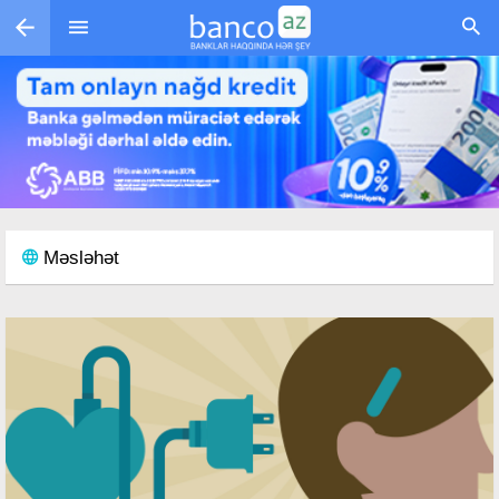
Skip to main content
Məsləhət