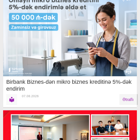
Birbank Biznes-dən mikro biznes kreditinə 5%-dək
endirim
07.08.2026
Ətraflı