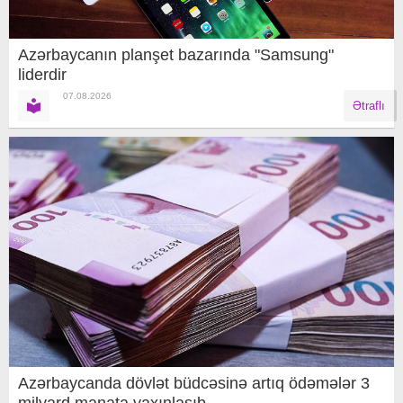
Azərbaycanın planşet bazarında "Samsung"
liderdir
07.08.2026
Ətraflı
Azərbaycanda dövlət büdcəsinə artıq ödəmələr 3