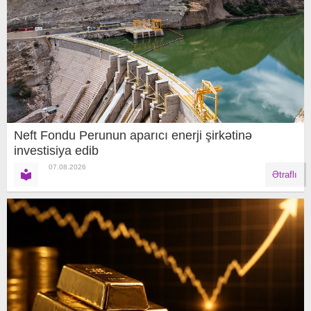
Neft Fondu Perunun aparıcı enerji şirkətinə
investisiya edib
07.08.2026
Ətraflı