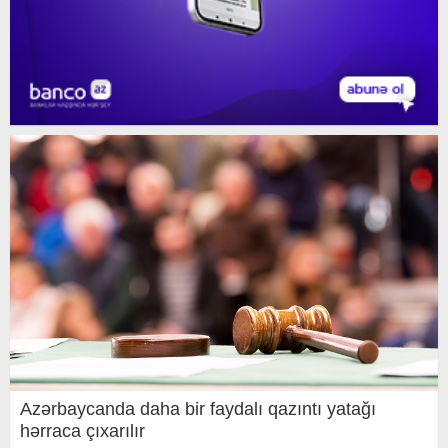
Azərbaycanda daha bir faydalı qazıntı yatağı
hərraca çıxarılır