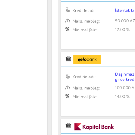
İstehlak kr
Kreditin adı:
50 000 A
Maks. məbləğ:
12.00 %
Minimal faiz:
Daşınmaz
Kreditin adı:
girov kredi
100 000 
Maks. məbləğ:
14.00 %
Minimal faiz: