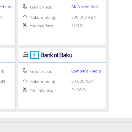
editləri
AKİA kreditləri
Kreditin adı:
ZN
200 000 AZN
Maks. məbləğ:
7.00 %
Minimal faiz:
iti
Lombard krediti
Kreditin adı:
AZN
50 000 AZN
Maks. məbləğ:
24.00 %
Minimal faiz: