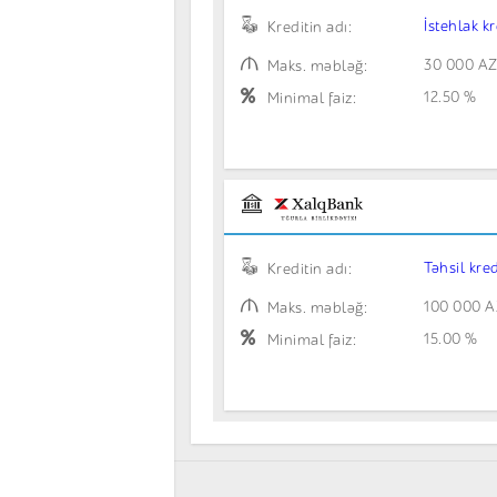
İstehlak kr
Kreditin adı:
30 000 A
Maks. məbləğ:
12.50 %
Minimal faiz:
Təhsil kred
Kreditin adı:
100 000 
Maks. məbləğ:
15.00 %
Minimal faiz: