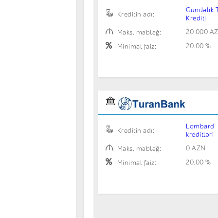
Gündəlik 
Kreditin adı:
Krediti
20 000 A
Maks. məbləğ:
20.00 %
Minimal faiz:
Lombard
Kreditin adı:
kreditləri
0 AZN
Maks. məbləğ:
20.00 %
Minimal faiz: