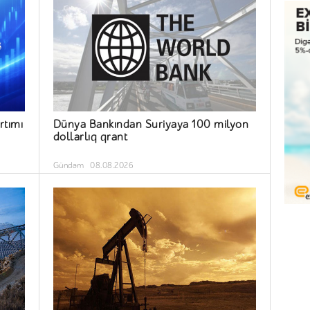
rtımı
Dünya Bankından Suriyaya 100 milyon
dollarlıq qrant
Gündəm
08.08.2026