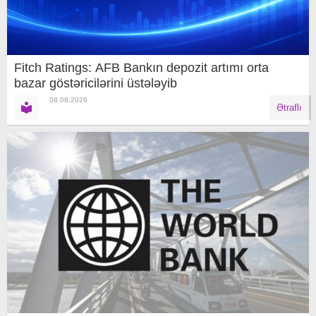
Fitch Ratings: AFB Bankın depozit artımı orta
bazar göstəricilərini üstələyib
08.08.2026
Ətraflı