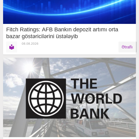
Fitch Ratings: AFB Bankın depozit artımı orta
bazar göstəricilərini üstələyib
08.08.2026
Ətraflı