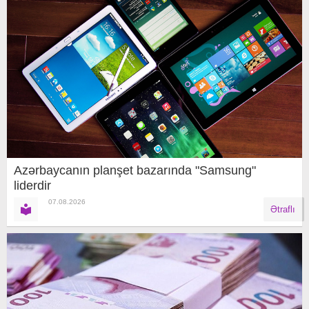
Azərbaycanın planşet bazarında "Samsung"
liderdir
07.08.2026
Ətraflı