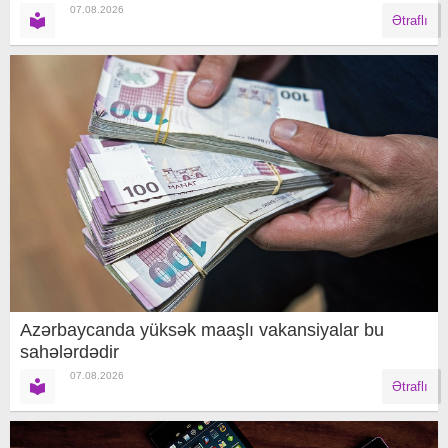
07.08.2026
Ətraflı
Azərbaycanda yüksək maaşlı vakansiyalar bu
sahələrdədir
07.08.2026
Ətraflı