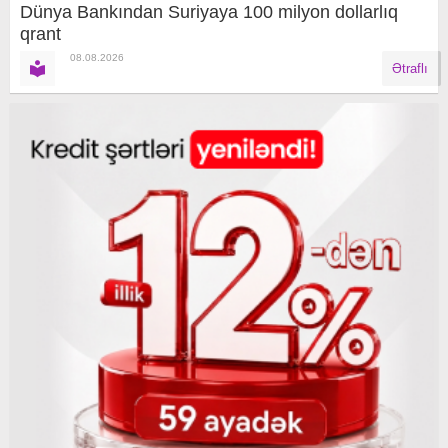
Dünya Bankından Suriyaya 100 milyon dollarlıq
qrant
08.08.2026
Ətraflı