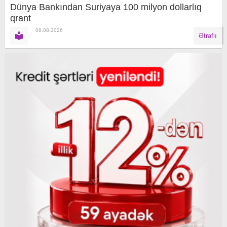
Dünya Bankından Suriyaya 100 milyon dollarlıq
qrant
08.08.2026
Ətraflı