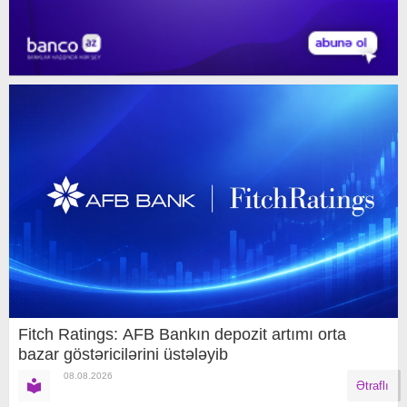
Fitch Ratings: AFB Bankın depozit artımı orta
bazar göstəricilərini üstələyib
08.08.2026
Ətraflı