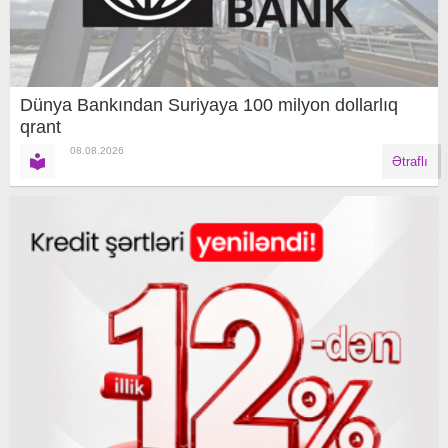
Dünya Bankından Suriyaya 100 milyon dollarlıq
qrant
08.08.2026
Ətraflı