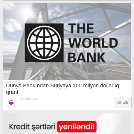
Dünya Bankından Suriyaya 100 milyon dollarlıq
qrant
08.08.2026
Ətraflı