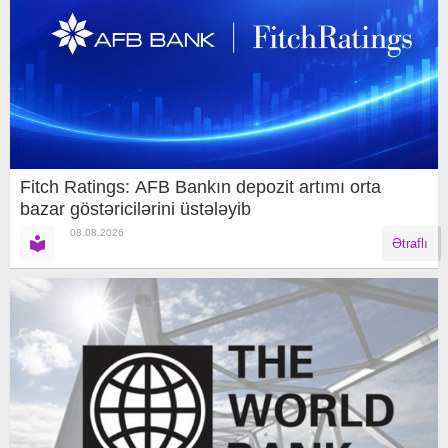
Fitch Ratings: AFB Bankın depozit artımı orta
bazar göstəricilərini üstələyib
08.08.2026
Ətraflı