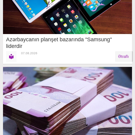
Azərbaycanın planşet bazarında "Samsung"
liderdir
07.08.2026
Ətraflı