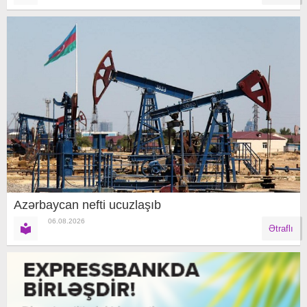
Azərbaycan nefti ucuzlaşıb
06.08.2026
Ətraflı