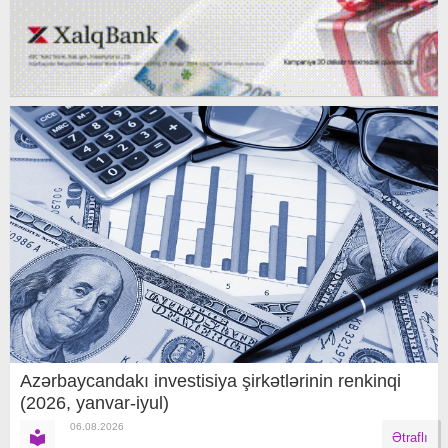
Azərbaycandakı investisiya şirkətlərinin renkinqi
(2026, yanvar-iyul)
06.08.2026
Ətraflı