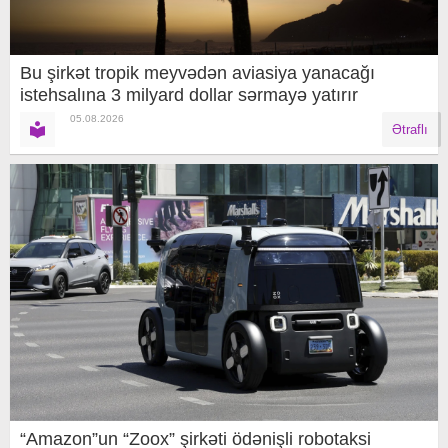
Bu şirkət tropik meyvədən aviasiya yanacağı
istehsalına 3 milyard dollar sərmayə yatırır
05.08.2026
Ətraflı
“Amazon”un “Zoox” şirkəti ödənişli robotaksi