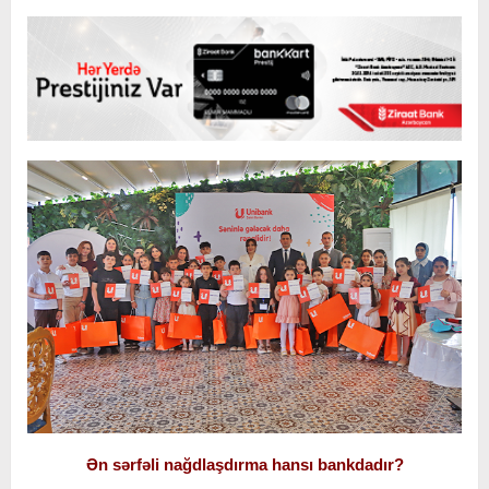
Ən sərfəli nağdlaşdırma hansı bankdadır?