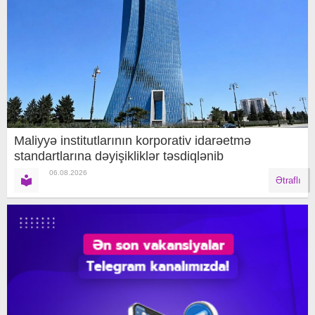
Maliyyə institutlarının korporativ idarəetmə
standartlarına dəyişikliklər təsdiqlənib
06.08.2026
Ətraflı