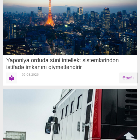
Yaponiya orduda süni intellekt sistemlərindən
istifadə imkanını qiymətləndirir
05.08.2026
Ətraflı