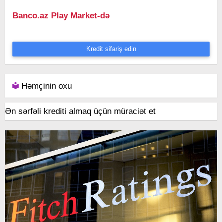
Banco.az Play Market-də
Kredit sifariş edin
Həmçinin oxu
Ən sərfəli krediti almaq üçün müraciət et