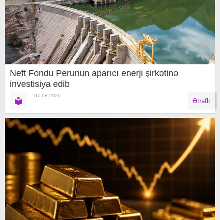
Neft Fondu Perunun aparıcı enerji şirkətinə
investisiya edib
07.08.2026
Ətraflı