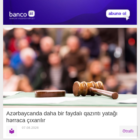
Azərbaycanda daha bir faydalı qazıntı yatağı
hərraca çıxarılır
07.08.2026
Ətraflı