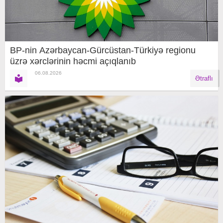
BP-nin Azərbaycan-Gürcüstan-Türkiyə regionu
üzrə xərclərinin həcmi açıqlanıb
06.08.2026
Ətraflı