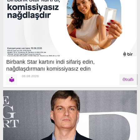
Birbank Star kartını indi sifariş edin,
nağdlaşdırmanı komissiyasız edin
06.08.2026
Ətraflı