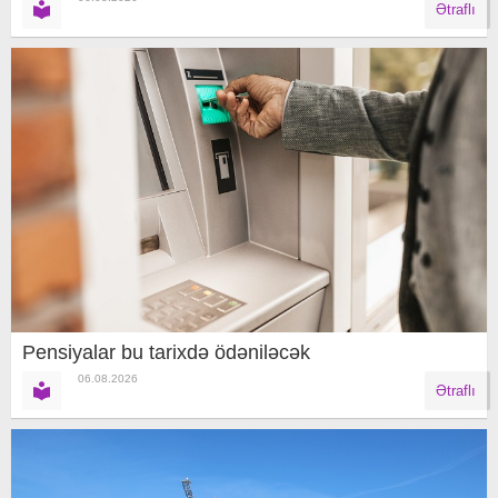
Ətraflı
Pensiyalar bu tarixdə ödəniləcək
06.08.2026
Ətraflı