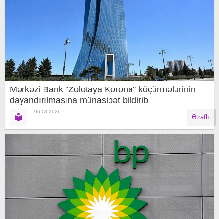
Mərkəzi Bank "Zolotaya Korona" köçürmələrinin
dayandırılmasına münasibət bildirib
06.08.2026
Ətraflı