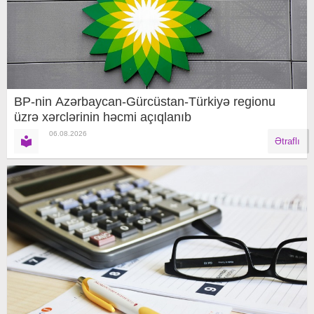
BP-nin Azərbaycan-Gürcüstan-Türkiyə regionu
üzrə xərclərinin həcmi açıqlanıb
06.08.2026
Ətraflı