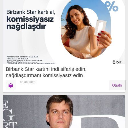
Birbank Star kartını indi sifariş edin,
nağdlaşdırmanı komissiyasız edin
06.08.2026
Ətraflı