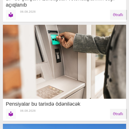
açıqlanıb
06.08.2026
Ətraflı
Pensiyalar bu tarixdə ödəniləcək
06.08.2026
Ətraflı