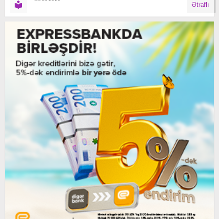
Ətraflı