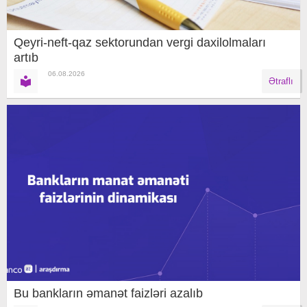
Qeyri-neft-qaz sektorundan vergi daxilolmaları
artıb
06.08.2026
Ətraflı
Bu bankların əmanət faizləri azalıb