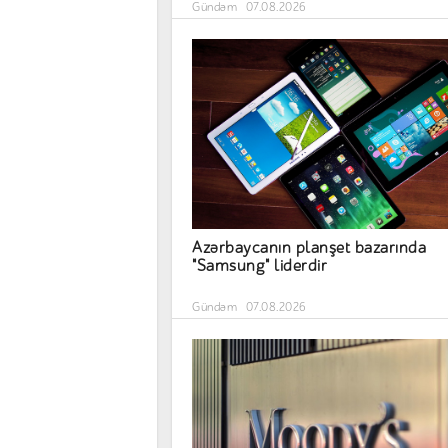
Gündəm
07.08.2026
Azərbaycanın planşet bazarında
"Samsung" liderdir
Gündəm
07.08.2026