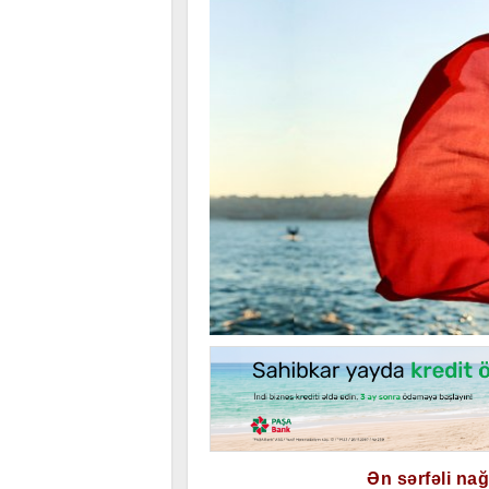
Ən sərfəli na