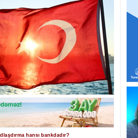
ğdlaşdırma hansı bankdadır?