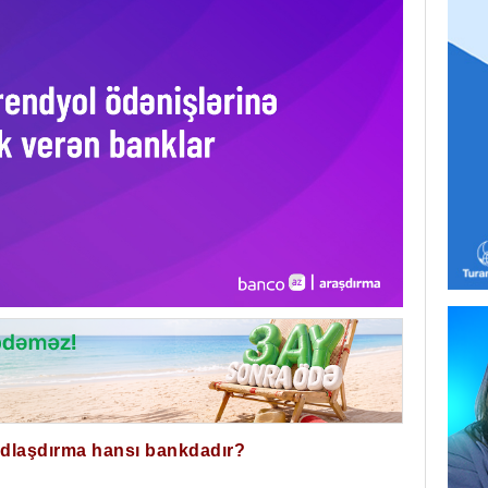
ğdlaşdırma hansı bankdadır?