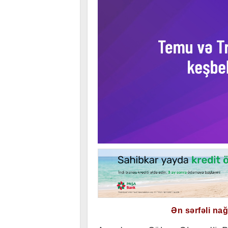
Ən sərfəli na