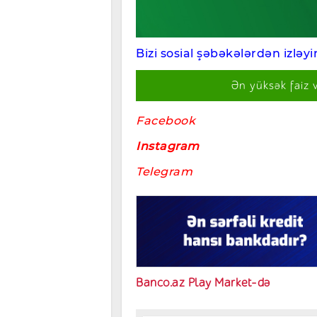
Bizi sosial şəbəkələrdən izləyin
Ən yüksək faiz 
Facebook
Instagram
Telegram
Banco.az Play Market-də