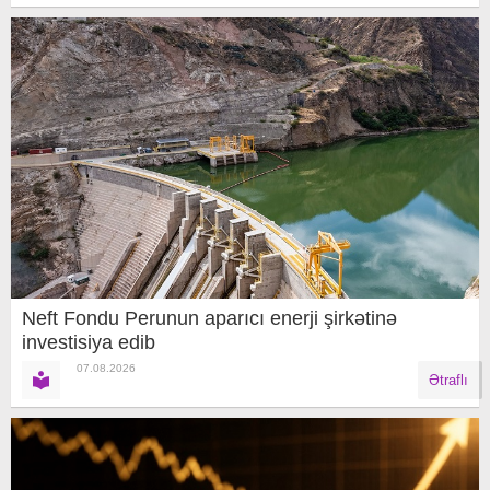
Neft Fondu Perunun aparıcı enerji şirkətinə
investisiya edib
07.08.2026
Ətraflı