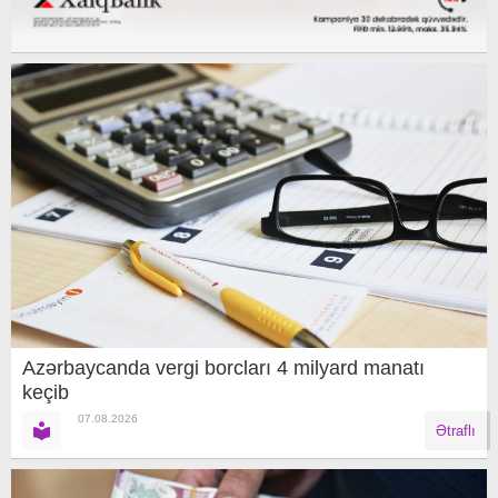
Azərbaycanda vergi borcları 4 milyard manatı
keçib
07.08.2026
Ətraflı