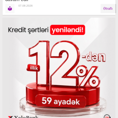
07.08.2026
Ətraflı