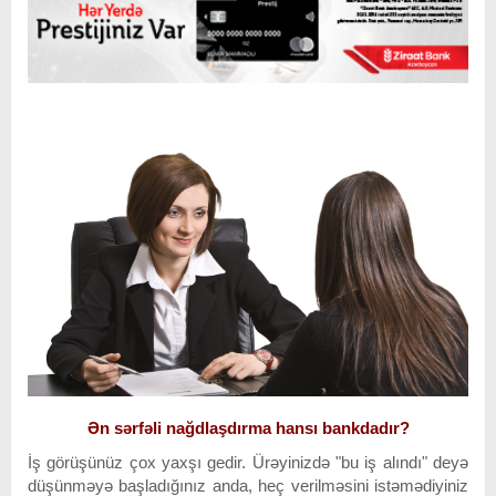
Ən sərfəli nağdlaşdırma hansı bankdadır?
İş görüşünüz çox yaxşı gedir. Ürəyinizdə "bu iş alındı" deyə
düşünməyə başladığınız anda, heç verilməsini istəmədiyiniz