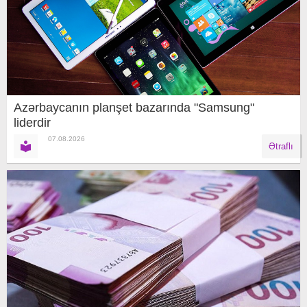
Azərbaycanın planşet bazarında "Samsung"
liderdir
07.08.2026
Ətraflı