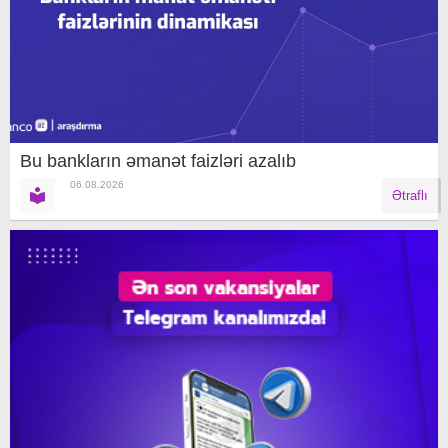
Bu bankların əmanət faizləri azalıb
06.08.2026
Ətraflı