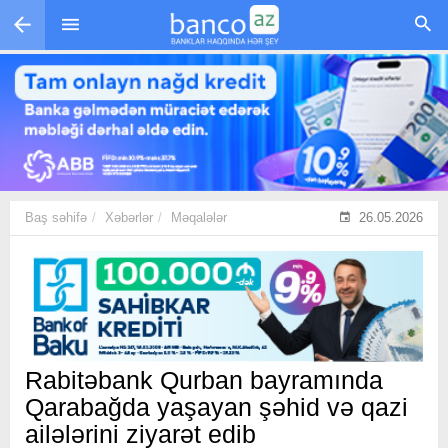
Skip to main content
Baş səhifə
Xəbərlər
Məqalələr
26.05.2026
Rabitəbank Qurban bayramında
Qarabağda yaşayan şəhid və qazi
ailələrini ziyarət edib