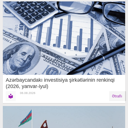
Azərbaycandakı investisiya şirkətlərinin renkinqi
(2026, yanvar-iyul)
06.08.2026
Ətraflı