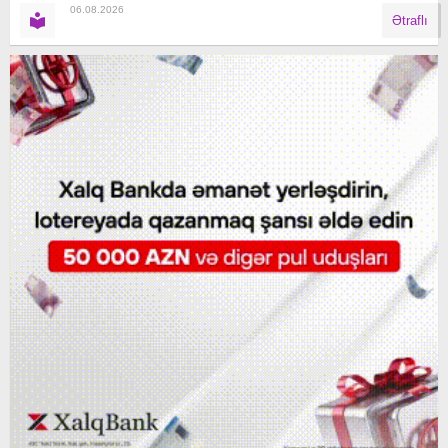
06.08.2026
Ətraflı