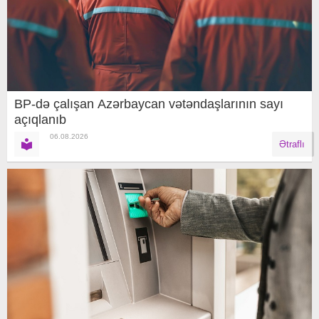
BP-də çalışan Azərbaycan vətəndaşlarının sayı
açıqlanıb
06.08.2026
Ətraflı