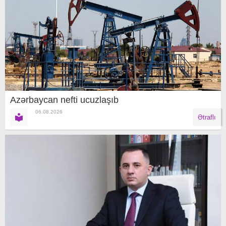
Azərbaycan nefti ucuzlaşıb
06.08.2026
Ətraflı