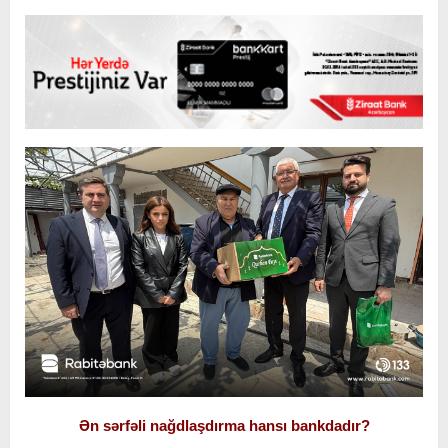
Ən sərfəli nağdlaşdırma hansı bankdadır?