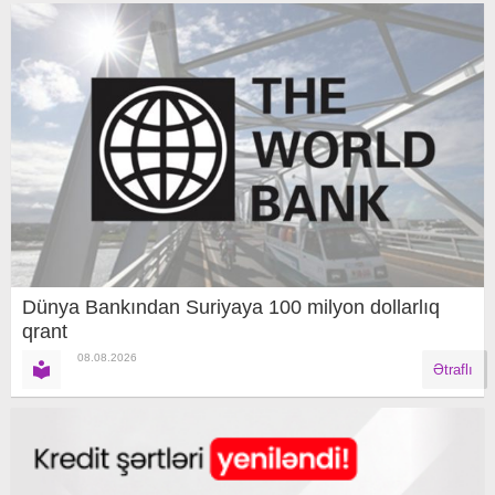
Dünya Bankından Suriyaya 100 milyon dollarlıq
qrant
08.08.2026
Ətraflı