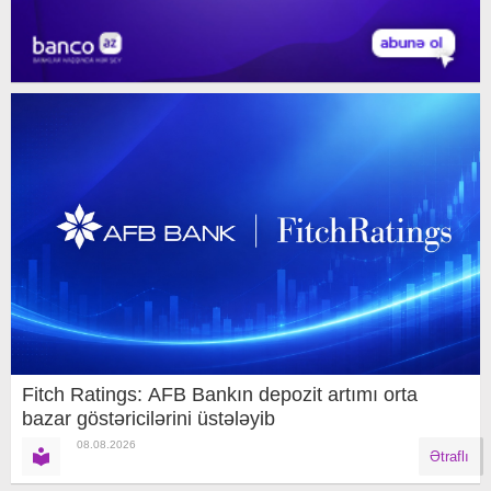
Fitch Ratings: AFB Bankın depozit artımı orta
bazar göstəricilərini üstələyib
08.08.2026
Ətraflı