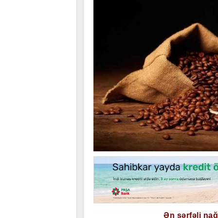
Ən sərfəli na