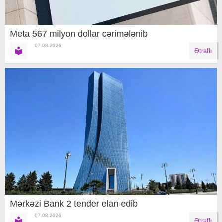
Meta 567 milyon dollar cərimələnib
07.08.2026
Ətraflı
Mərkəzi Bank 2 tender elan edib
07.08.2026
Ətraflı