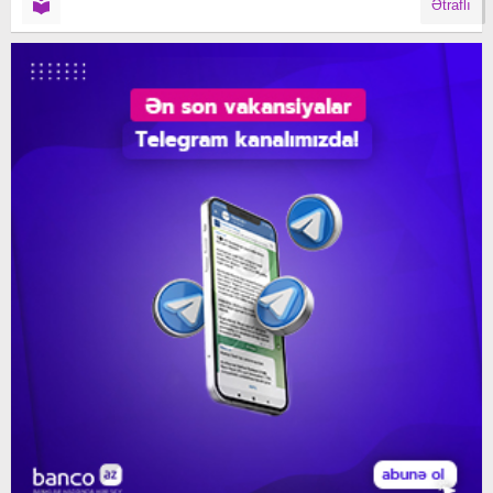
Ətraflı