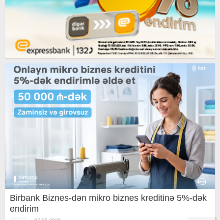
Birbank Biznes-dən mikro biznes kreditinə 5%-dək
endirim