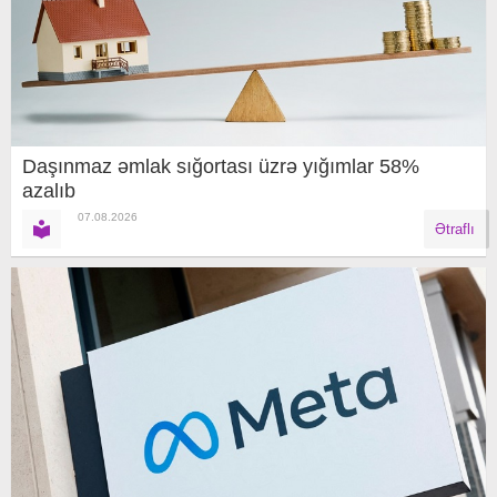
Daşınmaz əmlak sığortası üzrə yığımlar 58%
azalıb
07.08.2026
Ətraflı