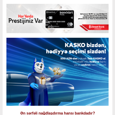
Ən sərfəli nağdlaşdırma hansı bankdadır?