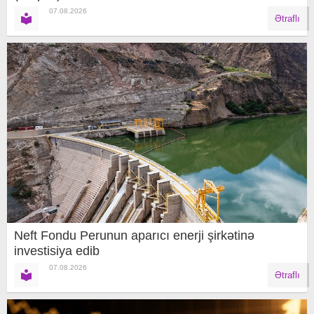
07.08.2026
Ətraflı
Neft Fondu Perunun aparıcı enerji şirkətinə
investisiya edib
07.08.2026
Ətraflı