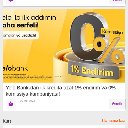
Yelo Bank-dan ilk kreditə özəl 1% endirim və 0%
komissiya kampaniyası!
07.08.2026
Ətraflı
Hamısına bax
Kurs