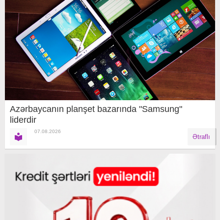
Azərbaycanın planşet bazarında "Samsung"
liderdir
07.08.2026
Ətraflı