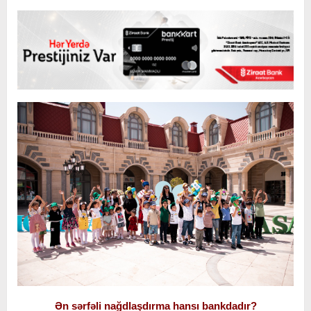
Ən sərfəli nağdlaşdırma hansı bankdadır?