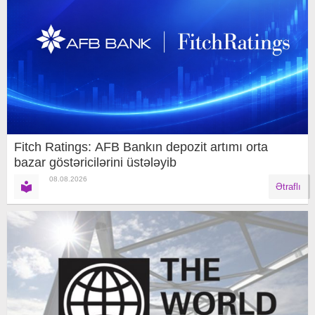
Fitch Ratings: AFB Bankın depozit artımı orta
bazar göstəricilərini üstələyib
08.08.2026
Ətraflı