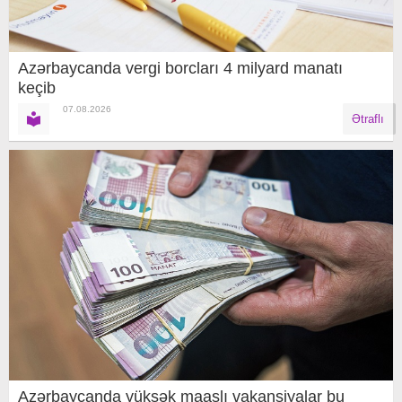
Azərbaycanda vergi borcları 4 milyard manatı
keçib
07.08.2026
Ətraflı
Azərbaycanda yüksək maaşlı vakansiyalar bu