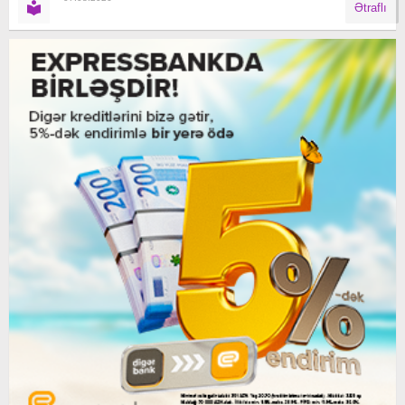
Ətraflı