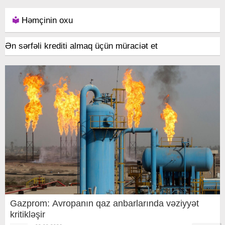
Həmçinin oxu
Ən sərfəli krediti almaq üçün müraciət et
Gazprom: Avropanın qaz anbarlarında vəziyyət
kritikləşir