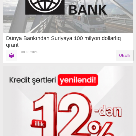
Dünya Bankından Suriyaya 100 milyon dollarlıq
qrant
08.08.2026
Ətraflı