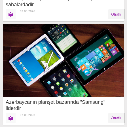
sahələrdədir
07.08.2026
Ətraflı
Azərbaycanın planşet bazarında "Samsung"
liderdir
07.08.2026
Ətraflı