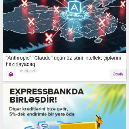
"Anthropic" "Claude" üçün öz süni intellekt çiplərini
hazırlayacaq
05.08.2026
Ətraflı