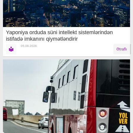
Yaponiya orduda süni intellekt sistemlərindən
istifadə imkanını qiymətləndirir
05.08.2026
Ətraflı