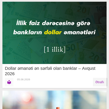
Dollar əmanəti ən sərfəli olan banklar – Avqust
2026
05.08.2026
Ətraflı