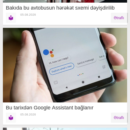
Bakıda bu avtobusun hərəkət sxemi dəyişdirilib
05.08.2026
Ətraflı
Bu tarixdən Google Assistant bağlanır
05.08.2026
Ətraflı