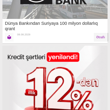
Dünya Bankından Suriyaya 100 milyon dollarlıq
qrant
08.08.2026
Ətraflı