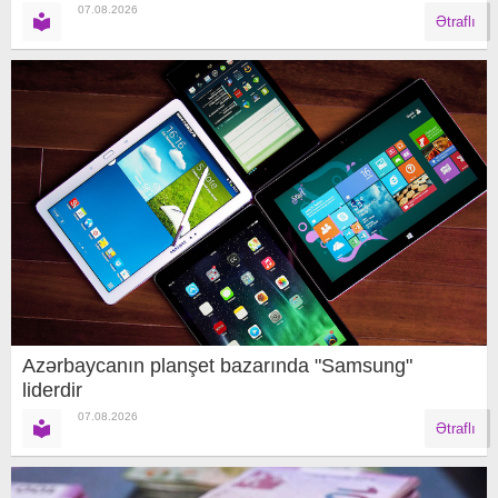
07.08.2026
Ətraflı
Azərbaycanın planşet bazarında "Samsung"
liderdir
07.08.2026
Ətraflı