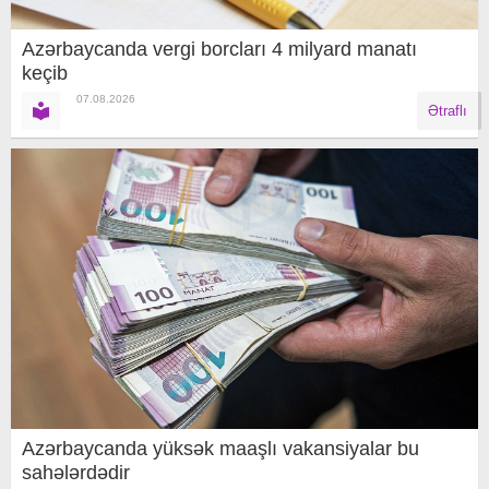
Azərbaycanda vergi borcları 4 milyard manatı
keçib
07.08.2026
Ətraflı
Azərbaycanda yüksək maaşlı vakansiyalar bu
sahələrdədir