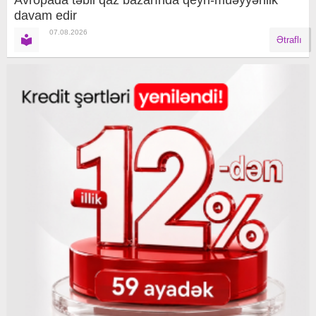
davam edir
07.08.2026
Ətraflı