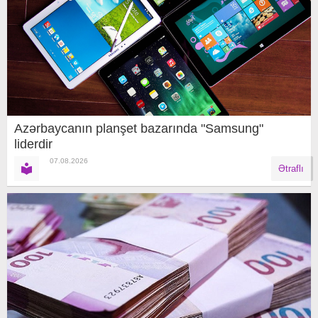
Azərbaycanın planşet bazarında "Samsung"
liderdir
07.08.2026
Ətraflı