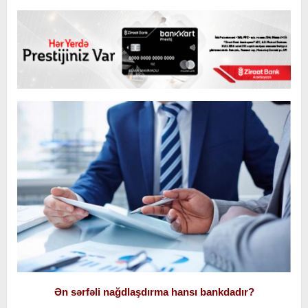
Ən sərfəli nağdlaşdırma hansı bankdadır?