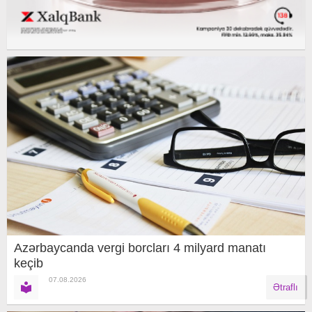
Azərbaycanda vergi borcları 4 milyard manatı
keçib
07.08.2026
Ətraflı