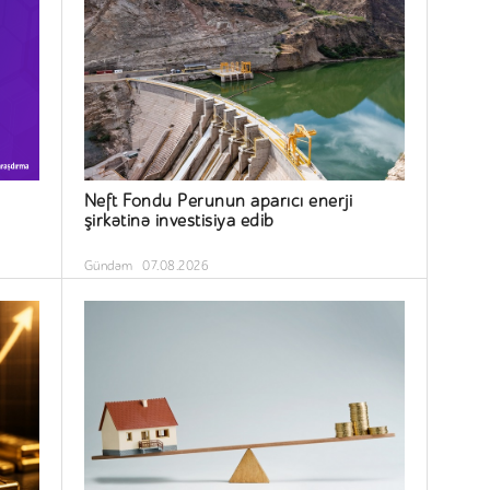
Neft Fondu Perunun aparıcı enerji
şirkətinə investisiya edib
Gündəm
07.08.2026