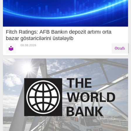
Fitch Ratings: AFB Bankın depozit artımı orta
bazar göstəricilərini üstələyib
08.08.2026
Ətraflı