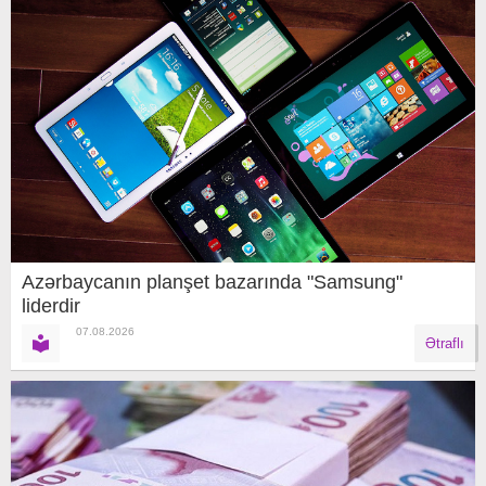
Azərbaycanın planşet bazarında "Samsung"
liderdir
07.08.2026
Ətraflı