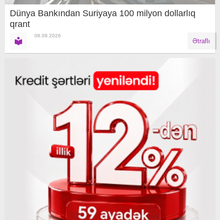
Dünya Bankından Suriyaya 100 milyon dollarlıq
qrant
08.08.2026
Ətraflı