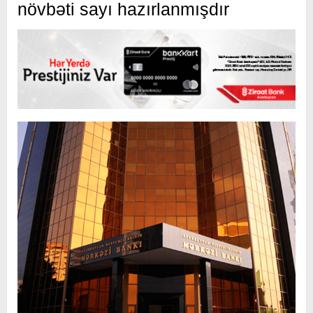
növbəti sayı hazırlanmışdır