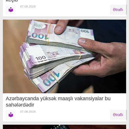
07.08.2026
Ətraflı
Azərbaycanda yüksək maaşlı vakansiyalar bu
sahələrdədir
07.08.2026
Ətraflı