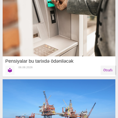
Pensiyalar bu tarixdə ödəniləcək
06.08.2026
Ətraflı