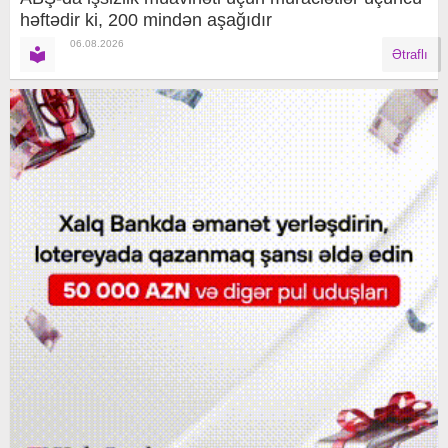
həftədir ki, 200 mindən aşağıdır
06.08.2026
Ətraflı