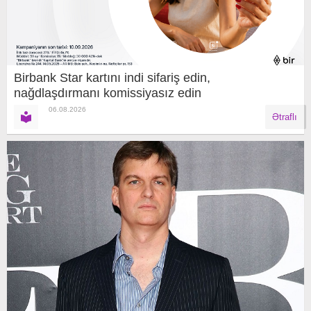
Birbank Star kartını indi sifariş edin,
nağdlaşdırmanı komissiyasız edin
06.08.2026
Ətraflı