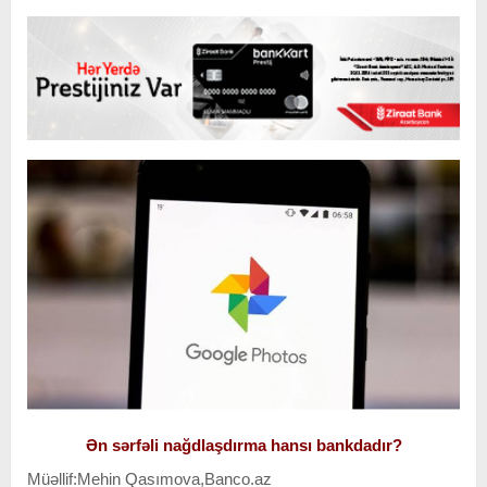
Ən sərfəli nağdlaşdırma hansı bankdadır?
Müəllif:Mehin Qasımova,Banco.az