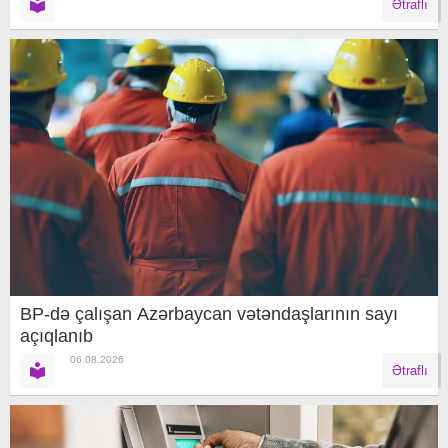
Ətraflı
BP-də çalışan Azərbaycan vətəndaşlarının sayı
açıqlanıb
06.08.2026
Ətraflı