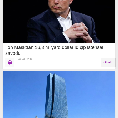
İlon Maskdan 16,8 milyard dollarlıq çip istehsalı
zavodu
06.08.2026
Ətraflı