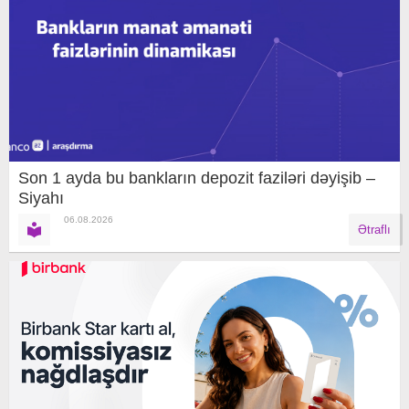
Son 1 ayda bu bankların depozit faziləri dəyişib –
Siyahı
06.08.2026
Ətraflı