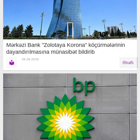
Mərkəzi Bank "Zolotaya Korona" köçürmələrinin
dayandırılmasına münasibət bildirib
06.08.2026
Ətraflı