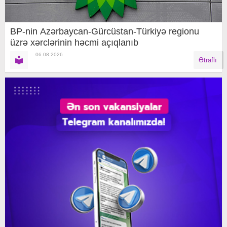
BP-nin Azərbaycan-Gürcüstan-Türkiyə regionu
üzrə xərclərinin həcmi açıqlanıb
06.08.2026
Ətraflı