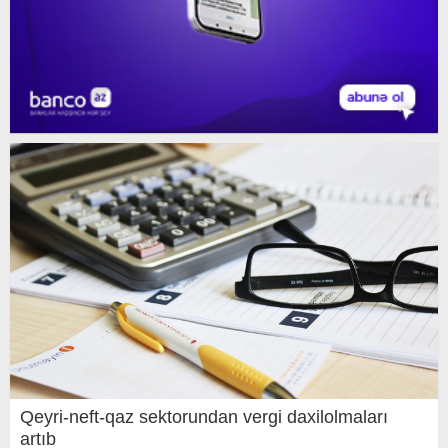
Qeyri-neft-qaz sektorundan vergi daxilolmaları
artıb