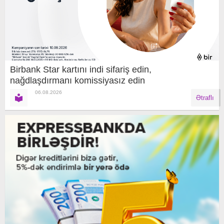
Birbank Star kartını indi sifariş edin,
nağdlaşdırmanı komissiyasız edin
06.08.2026
Ətraflı