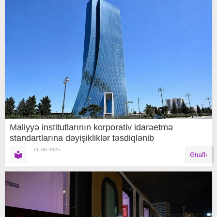
Maliyyə institutlarının korporativ idarəetmə
standartlarına dəyişikliklər təsdiqlənib
06.08.2026
Ətraflı