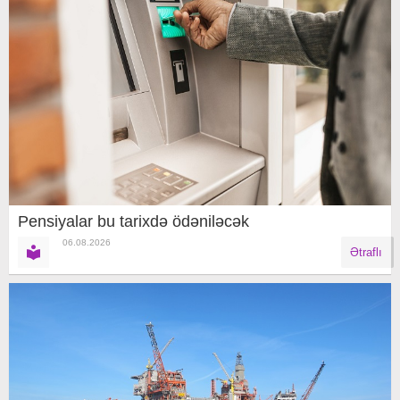
Pensiyalar bu tarixdə ödəniləcək
06.08.2026
Ətraflı