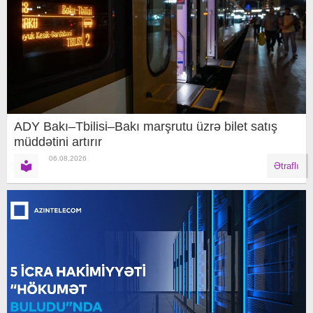
ADY Bakı–Tbilisi–Bakı marşrutu üzrə bilet satış
müddətini artırır
06.08.2026
Ətraflı