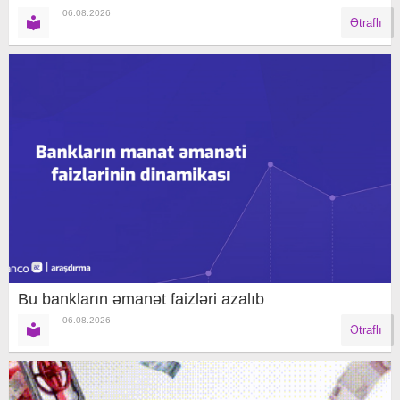
06.08.2026
Ətraflı
Bu bankların əmanət faizləri azalıb
06.08.2026
Ətraflı