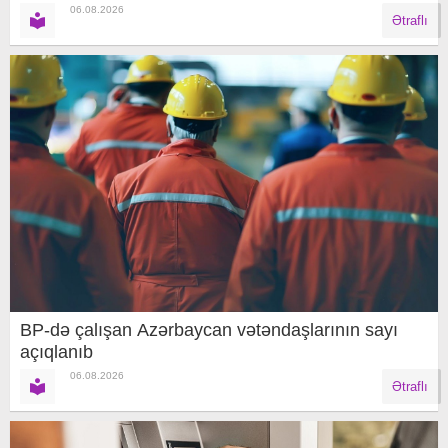
06.08.2026
Ətraflı
BP-də çalışan Azərbaycan vətəndaşlarının sayı
açıqlanıb
06.08.2026
Ətraflı