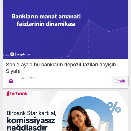
Son 1 ayda bu bankların depozit faziləri dəyişib –
Siyahı
06.08.2026
Ətraflı