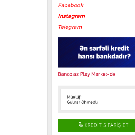
Facebook
Instagram
Telegram
Banco.az Play Market-də
Müəllif:
Gülnar Əhmədli
KREDİT SİFARİŞ ET