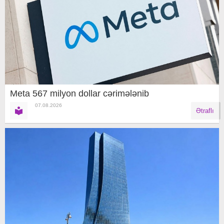
Meta 567 milyon dollar cərimələnib
07.08.2026
Ətraflı