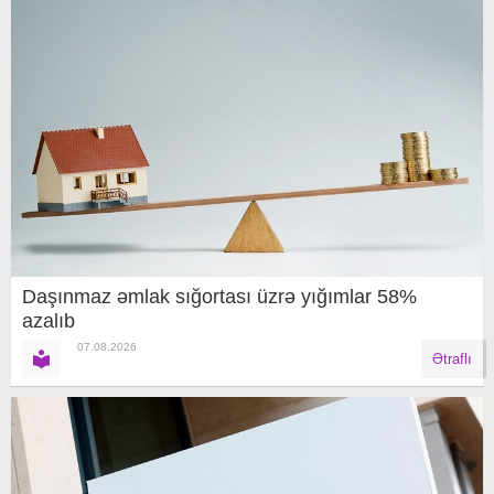
Daşınmaz əmlak sığortası üzrə yığımlar 58%
azalıb
07.08.2026
Ətraflı