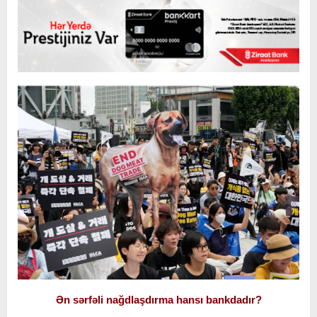
Ən sərfəli nağdlaşdırma hansı bankdadır?