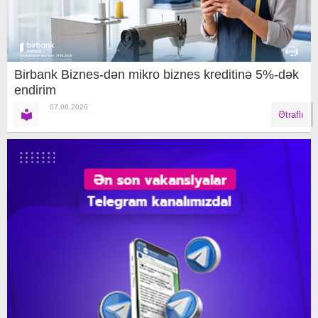
Birbank Biznes-dən mikro biznes kreditinə 5%-dək
endirim
07.08.2026
Ətraflı