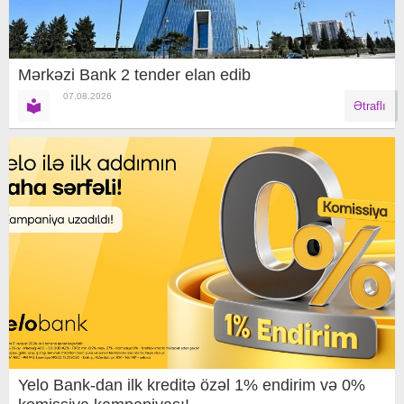
Mərkəzi Bank 2 tender elan edib
07.08.2026
Ətraflı
Yelo Bank-dan ilk kreditə özəl 1% endirim və 0%