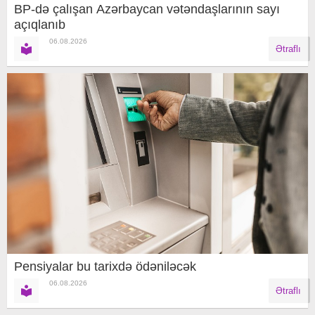
BP-də çalışan Azərbaycan vətəndaşlarının sayı
açıqlanıb
06.08.2026
Ətraflı
Pensiyalar bu tarixdə ödəniləcək
06.08.2026
Ətraflı