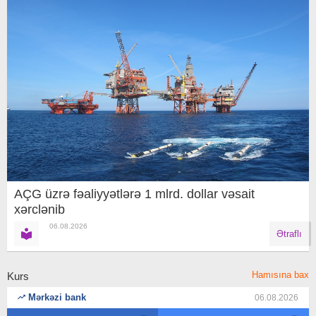
AÇG üzrə fəaliyyətlərə 1 mlrd. dollar vəsait
xərclənib
06.08.2026
Ətraflı
Hamısına bax
Kurs
Mərkəzi bank
06.08.2026