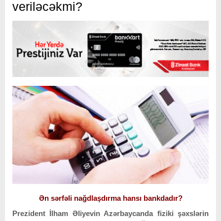
veriləcəkmi?
Ən sərfəli nağdlaşdırma hansı bankdadır?
Prezident İlham Əliyevin Azərbaycanda fiziki şəxslərin