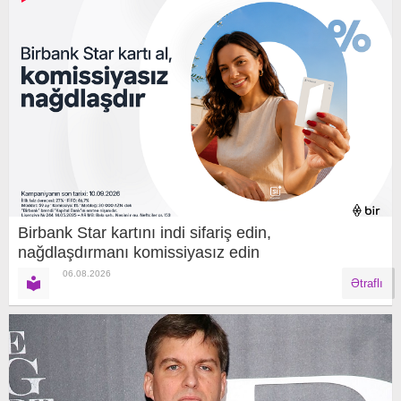
Birbank Star kartını indi sifariş edin,
nağdlaşdırmanı komissiyasız edin
06.08.2026
Ətraflı