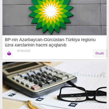
BP-nin Azərbaycan-Gürcüstan-Türkiyə regionu
üzrə xərclərinin həcmi açıqlanıb
06.08.2026
Ətraflı