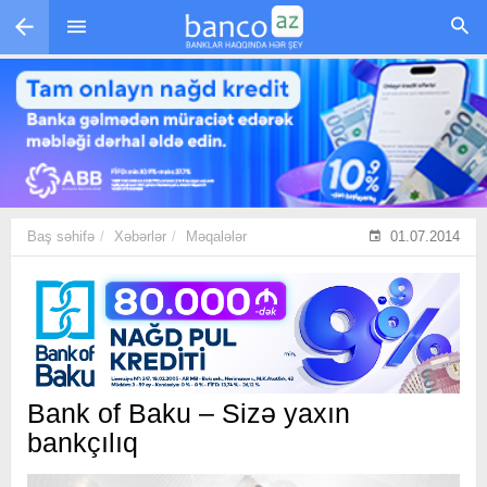
Skip to main content
Baş səhifə
Xəbərlər
Məqalələr
01.07.2014
Bank of Baku – Sizə yaxın
bankçılıq