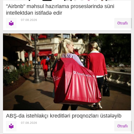
"Airbnb" məhsul hazırlama proseslərində süni
intellektdən istifadə edir
07.08.2026
Ətraflı
ABŞ-da istehlakçı kreditləri proqnozları üstələyib
07.08.2026
Ətraflı