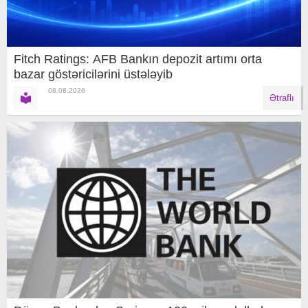
Fitch Ratings: AFB Bankın depozit artımı orta
bazar göstəricilərini üstələyib
08.08.2026
Ətraflı