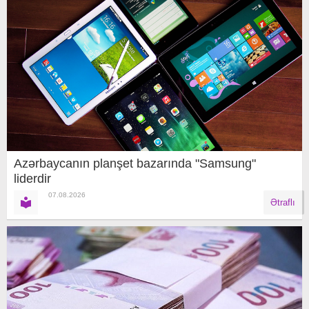
Azərbaycanın planşet bazarında "Samsung"
liderdir
07.08.2026
Ətraflı