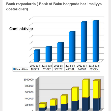
Bank rəqəmlərdə ( Bank of Baku haqqında bəzi maliyyə
göstəriciləri)