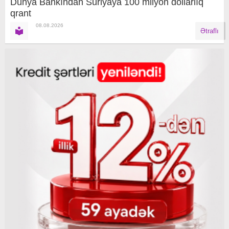
Dünya Bankından Suriyaya 100 milyon dollarlıq
qrant
08.08.2026
Ətraflı