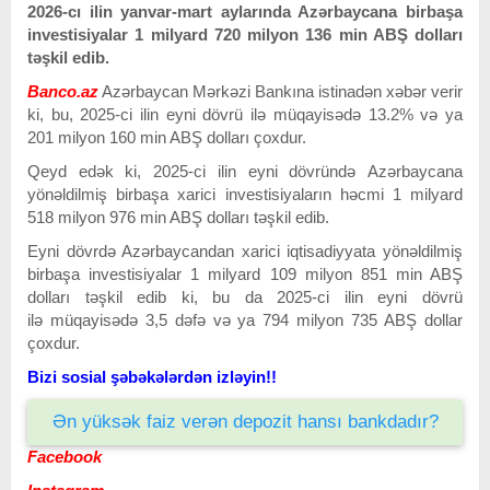
2026-cı ilin yanvar-mart aylarında Azərbaycana birbaşa
investisiyalar 1 milyard 720 milyon 136 min ABŞ dolları
təşkil edib.
Banco.az
Azərbaycan Mərkəzi Bankına istinadən xəbər verir
ki, bu, 2025-ci ilin eyni dövrü ilə müqayisədə 13.2% və ya
201 milyon 160 min ABŞ dolları çoxdur.
Qeyd edək ki, 2025-ci ilin eyni dövründə Azərbaycana
yönəldilmiş birbaşa xarici investisiyaların həcmi 1 milyard
518 milyon 976 min ABŞ dolları təşkil edib.
Eyni dövrdə Azərbaycandan xarici iqtisadiyyata yönəldilmiş
birbaşa investisiyalar 1 milyard 109 milyon 851 min ABŞ
dolları təşkil edib ki, bu da 2025-ci ilin eyni dövrü
ilə müqayisədə 3,5 dəfə və ya 794 milyon 735 ABŞ dollar
çoxdur.
Bizi sosial şəbəkələrdən izləyin!!
Ən yüksək faiz verən depozit hansı bankdadır?
Facebook