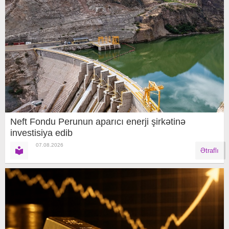
Neft Fondu Perunun aparıcı enerji şirkətinə
investisiya edib
07.08.2026
Ətraflı