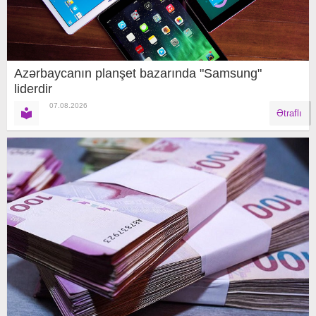
Azərbaycanın planşet bazarında "Samsung"
liderdir
07.08.2026
Ətraflı