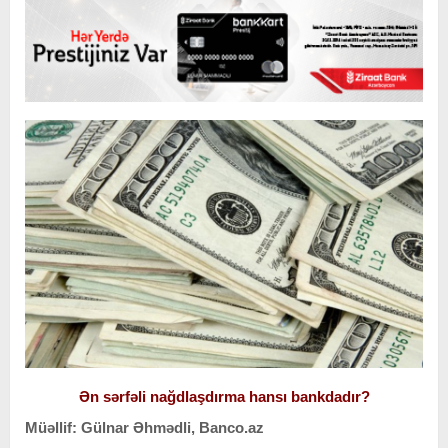
Ən sərfəli nağdlaşdırma hansı bankdadır?
Müəllif: Gülnar Əhmədli, Banco.az