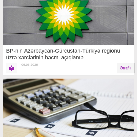
BP-nin Azərbaycan-Gürcüstan-Türkiyə regionu
üzrə xərclərinin həcmi açıqlanıb
06.08.2026
Ətraflı