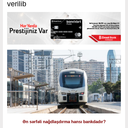
verilib
Ən sərfəli nağdlaşdırma hansı bankdadır?