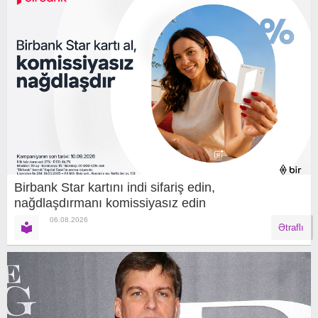
Birbank Star kartını indi sifariş edin,
nağdlaşdırmanı komissiyasız edin
06.08.2026
Ətraflı