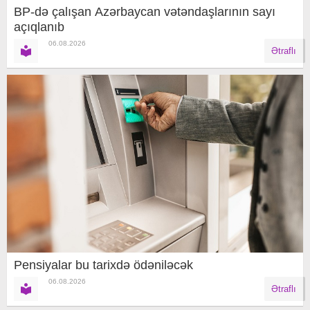
BP-də çalışan Azərbaycan vətəndaşlarının sayı
açıqlanıb
06.08.2026
Ətraflı
Pensiyalar bu tarixdə ödəniləcək
06.08.2026
Ətraflı