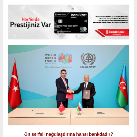
Ən sərfəli nağdlaşdırma hansı bankdadır?