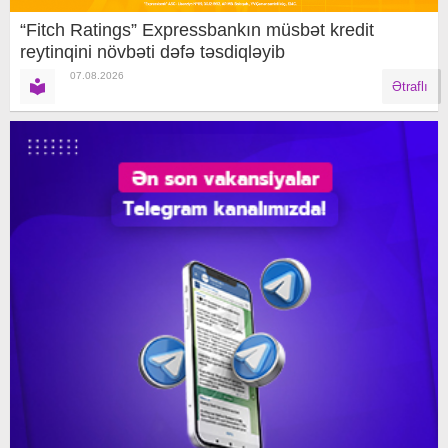
“Fitch Ratings” Expressbankın müsbət kredit
reytinqini növbəti dəfə təsdiqləyib
07.08.2026
Ətraflı