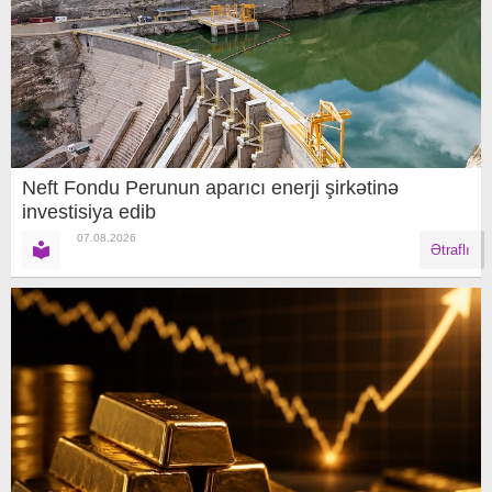
Neft Fondu Perunun aparıcı enerji şirkətinə
investisiya edib
07.08.2026
Ətraflı