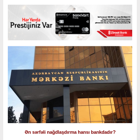
Ən sərfəli nağdlaşdırma hansı bankdadır?