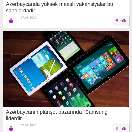
Azərbaycanda yüksək maaşlı vakansiyalar bu
sahələrdədir
07.08.2026
Ətraflı
Azərbaycanın planşet bazarında "Samsung"
liderdir
07.08.2026
Ətraflı