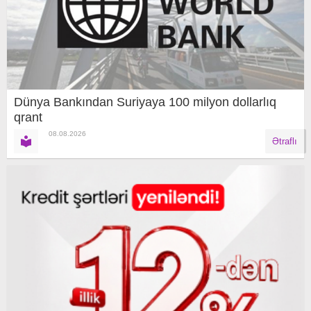
Dünya Bankından Suriyaya 100 milyon dollarlıq
qrant
08.08.2026
Ətraflı