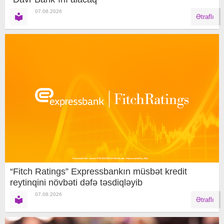
07.08.2026
Ətraflı
“Fitch Ratings” Expressbankın müsbət kredit
reytinqini növbəti dəfə təsdiqləyib
07.08.2026
Ətraflı